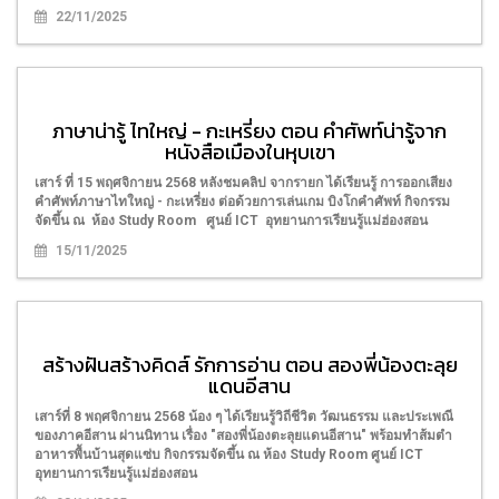
22/11/2025
ภาษาน่ารู้ ไทใหญ่ - กะเหรี่ยง ตอน คำศัพท์น่ารู้จาก
หนังสือเมืองในหุบเขา
เสาร์ ที่ 15 พฤศจิกายน 2568 หลังชมคลิป จากรายก ได้เรียนรู้ การออกเสียง
คำศัพท์ภาษาไทใหญ่ - กะเหรี่ยง ต่อด้วยการเล่นเกม บิงโกคำศัพท์ กิจกรรม
จัดขึ้น ณ ห้อง Study Room ศูนย์ ICT อุทยานการเรียนรู้แม่ฮ่องสอน
15/11/2025
สร้างฝันสร้างคิดส์ รักการอ่าน ตอน สองพี่น้องตะลุย
แดนอีสาน
เสาร์ที่ 8 พฤศจิกายน 2568 น้อง ๆ ได้เรียนรู้วิถีชีวิต วัฒนธรรม และประเพณี
ของภาคอีสาน ผ่านนิทาน เรื่อง "สองพี่น้องตะลุยแดนอีสาน" พร้อมทำส้มตำ
อาหารพื้นบ้านสุดแซ่บ กิจกรรมจัดขึ้น ณ ห้อง Study Room ศูนย์ ICT
อุทยานการเรียนรู้แม่ฮ่องสอน