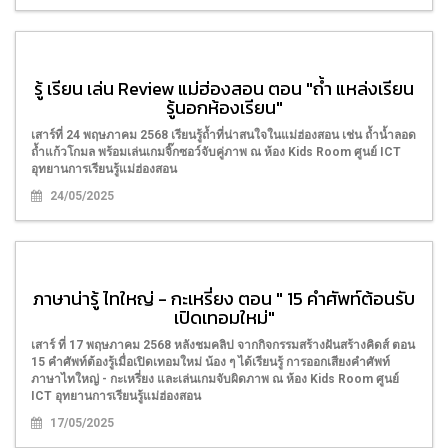
รู้ เรียน เล่น Review แม่ฮ่องสอน ตอน "ถ้ำ แหล่งเรียน
รู้นอกห้องเรียน"
เสาร์ที่ 24 พฤษภาคม 2568 เรียนรู้ถ้ำที่น่าสนใจในแม่ฮ่องสอน เช่น ถ้ำน้ำลอด
ถ้ำแก้วโกมล พร้อมเล่นเกมจิ๊กซอว์จับคู่ภาพ ณ ห้อง Kids Room ศูนย์ ICT
อุทยานการเรียนรู้แม่ฮ่องสอน
24/05/2025
ภาษาน่ารู้ ไทใหญ่ - กะเหรี่ยง ตอน " 15 คำศัพท์ต้อนรับ
เปิดเทอมใหม่"
เสาร์ ที่ 17 พฤษภาคม 2568 หลังชมคลิป จากกิจกรรมสร้างฝันสร้างคิดส์ ตอน
15 คำศัพท์ต้องรู้เมื่อเปิดเทอมใหม่ น้อง ๆ ได้เรียนรู้ การออกเสียงคำศัพท์
ภาษาไทใหญ่ - กะเหรี่ยง และเล่นเกมจับผิดภาพ ณ ห้อง Kids Room ศูนย์
ICT อุทยานการเรียนรู้แม่ฮ่องสอน
17/05/2025