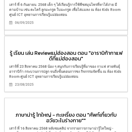
ฝน
เสาร์ ที่ 6 กันยายน 2568 เด็ก ๆ ได้เรียนรู้การใช้พืชสมุนไพรที่หาได้ง่าย มี
ตามบ้าน เช่น ตะไคร้ ลูกมะกรูด ใบมะกรูด เพื่อไล่แมลง ณ ห้อง Kids Room
เสาร์ที่ 13 กันยายน 2568 น้อง ๆ ได้ร่วมสนุกกับป๋องแป๋ง กับการเล่นน้ำฝน ที่
ศูนย์ ICT อุทยานการเรียนรู้แม่ฮ่องสอน
เปียกปอนทั้งตัว แต่เต็มไปด้วยความสุข และเสียงหัวเราะ ณ ห้อง Kids
Room ศูนย์ ICT อุทยานการเรียนรู้แม่ฮ่องสอน
06/09/2025
13/09/2025
รู้ เรียน เล่น Reviewแม่ฮ่องสอน ตอน "อาราบิก้ากาแฟ
ดีที่แม่ฮ่องสอน"
เสาร์ที่ 23 สิงหาคม 2568 น้อง ๆ สนุกกับการเรียนรู้ที่มาของ กาแฟ สายพันธุ์
อาราบิก้า กระบวนการปลูก จนถึงขั้นตอนการชง กิจกรรมจัดขึ้น ณ ห้อง Kids
Room ศูนย์ ICT อุทยานการเรียนรู้แม่ฮ่องสอน
23/08/2025
ภาษาน่ารู้ ไทใหญ่ - กะเหรี่ยง ตอน "ศัพท์เกี่ยวกับ
อวัยวะในร่างกาย""
เสาร์ ที่ 16 สิงหาคม 2568 หลังชมคลิป จากรายการภาษาน่ารู้ไทใหญ่ -