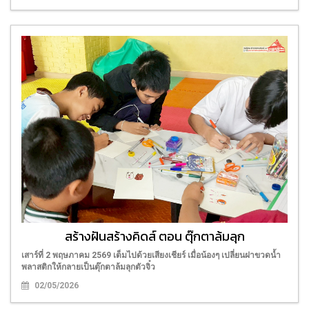
สร้างฝันสร้างคิดส์ ตอน ตุ๊กตาล้มลุก
เสาร์ที่ 2 พฤษภาคม 2569 เต็มไปด้วยเสียงเชียร์ เมื่อน้องๆ เปลี่ยนฝาขวดน้ำ
พลาสติกให้กลายเป็นตุ๊กตาล้มลุกตัวจิ๋ว
02/05/2026