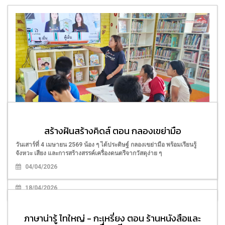
สร้างฝันสร้างคิดส์ ตอน กลองเขย่ามือ
ภาษาน่ารู้ ไทใหญ่ - กะเหรี่ยง ตอน คำศัพท์จากร้านขาย
วันเสาร์ที่ 4 เมษายน 2569 น้อง ๆ ได้ประดิษฐ์ กลองเขย่ามือ พร้อมเรียนรู้
เครื่องใช้ไฟฟ้า
จังหวะ เสียง และการสร้างสรรค์เครื่องดนตรีจากวัสดุง่าย ๆ
ในวันที่ 18 เมษายน 2569 ณ ห้อง Study Room กับกิจกรรม “ภาษาน่ารู้ ไท
04/04/2026
ใหญ่–กะเหรี่ยง” ตอน คำศัพท์จากร้านขายเครื่องใช้ไฟฟ้า
18/04/2026
ภาษาน่ารู้ ไทใหญ่ - กะเหรี่ยง ตอน ร้านหนังสือและ