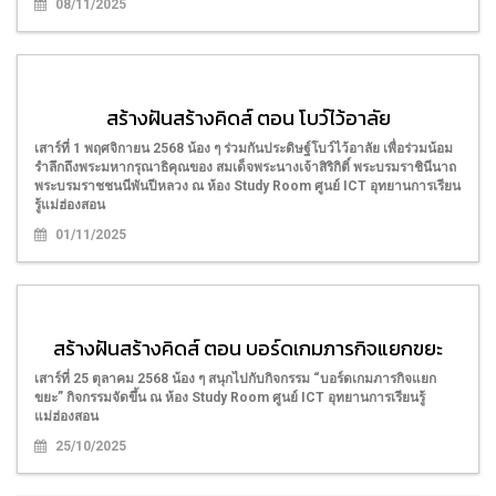
08/11/2025
สร้างฝันสร้างคิดส์ ตอน โบว์ไว้อาลัย
เสาร์ที่ 1 พฤศจิกายน 2568 น้อง ๆ ร่วมกันประดิษฐ์โบว์ไว้อาลัย เพื่อร่วมน้อม
รำลึกถึงพระมหากรุณาธิคุณของ สมเด็จพระนางเจ้าสิริกิติ์ พระบรมราชินีนาถ
พระบรมราชชนนีพันปีหลวง ณ ห้อง Study Room ศูนย์ ICT อุทยานการเรียน
รู้แม่ฮ่องสอน
01/11/2025
สร้างฝันสร้างคิดส์ ตอน บอร์ดเกมภารกิจแยกขยะ
เสาร์ที่ 25 ตุลาคม 2568 น้อง ๆ สนุกไปกับกิจกรรม “บอร์ดเกมภารกิจแยก
ขยะ” กิจกรรมจัดขึ้น ณ ห้อง Study Room ศูนย์ ICT อุทยานการเรียนรู้
แม่ฮ่องสอน
25/10/2025