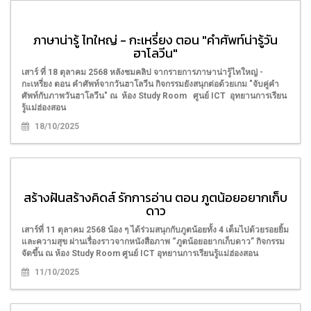
ภาษาน่ารู้ ไทใหญ่ - กะเหรี่ยง ตอน "คำศัพท์น่ารู้วัน
ฮาโลวีน"
เสาร์ ที่ 18 ตุลาคม 2568 หลังชมคลิป จากรายการภาษาน่ารู้ไทใหญ่ -
กะเหรี่ยง ตอน คำศัพท์จากวันฮาโลวีน กิจกรรมยังสนุกต่อด้วยเกม "จับคู่คำ
ศัพท์กับภาพวันฮาโลวีน" ณ ห้อง Study Room ศูนย์ ICT อุทยานการเรียน
รู้แม่ฮ่องสอน
18/10/2025
สร้างฝันสร้างคิดส์ รักการอ่าน ตอน ภูตน้อยอยากเก็บ
ดาว
เสาร์ที่ 11 ตุลาคม 2568 น้อง ๆ ได้ร่วมสนุกกับภูตน้อยทั้ง 4 เต็มไปด้วยรอยยิ้ม
และความสุข ผ่านเรื่องราวจากหนังสือภาพ “ภูตน้อยอยากเก็บดาว” กิจกรรม
จัดขึ้น ณ ห้อง Study Room ศูนย์ ICT อุทยานการเรียนรู้แม่ฮ่องสอน
11/10/2025