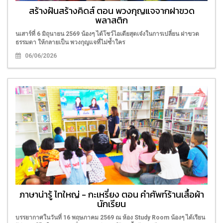
สร้างฝันสร้างคิดส์ ตอน พวงกุญแจจากฝาขวด
พลาสติก
นเสาร์ที่ 6 มิถุนายน 2569 น้องๆ ได้โชว์ไอเดียสุดเจ๋งในการเปลี่ยน ฝาขวด
ธรรมดา ให้กลายเป็น พวงกุญแจที่ไม่ซ้ำใคร
06/06/2026
ภาษาน่ารู้ ไทใหญ่ - กะเหรี่ยง ตอน คำศัพท์ร้านเสื้อผ้า
นักเรียน
บรรยากาศในวันที่ 16 พฤษภาคม 2569 ณ ห้อง Study Room น้องๆ ได้เรียน