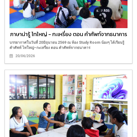
ภาษาน่ารู้ ไทใหญ่ - กะเหรี่ยง ตอน คำศัพท์จากธนาคาร
บรรยากาศในวันที่ 20มิถุนายน 2569 ณ ห้อง Study Room น้องๆ ได้เรียนรู้
คำศัพท์ ไทใหญ่–กะเหรี่ยง ตอน คำศัพท์จากธนาคาร
20/06/2026