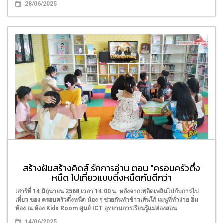
28/06/2025
ภาษาน่ารู้ ไทใหญ่ - กะเหรี่ยง ตอน "คำศัพท์เกี่ยวกับ
การออม"
สร้างฝันสร้างคิดส์ รักการอ่าน ตอน "ครอบครัวตึ๋ง
หนืด ไปเที่ยวแบบตึ๋งหนืดกันดีกว่า
เสาร์ ที่ 21 มิถุนายน 2568 หลังชมคลิป จากรายการภาษาน่ารู้ไทใหญ่ -
กะเหรี่ยง ตอน คำศัพท์เกี่ยวกับการออม น้อง ๆ ได้เรียนรู้ การออกเสียงคำศัพท์
เสาร์ที่ 14 มิถุนายน 2568 เวลา 14.00 น. หลังจากเพลิดเพลินไปกับการไป
ภาษาไทใหญ่ - กะเหรี่ยง ได้เล่นเกมจับคู่คำศัพท์ ณ ห้อง Kids Room ศูนย์
เที่ยว ของ ครอบครัวตึ๋งหนืด น้อง ๆ ช่วยกันทำข้าวเส้นโก้ เมนูที่ทำง่าย อิ่ม
ICT อุทยานการเรียนรู้แม่ฮ่องสอน
ท้อง ณ ห้อง Kids Room ศูนย์ ICT อุทยานการเรียนรู้แม่ฮ่องสอน
21/06/2025
14/06/2025