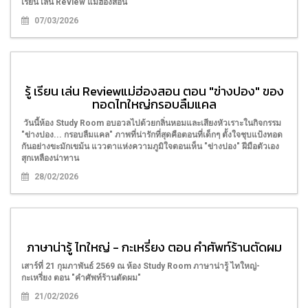
เรียน เล่น Review แม่ฮ่องสอน
07/03/2026
รู้ เรียน เล่น Reviewแม่ฮ่องสอน ตอน "ข่างปอง" ของ
ทอดไทใหญ่กรอบลืมแคล
วันนี้ห้อง Study Room อบอวลไปด้วยกลิ่นหอมและเสียงหัวเราะในกิจกรรม
"ข่างปอง... กรอบลืมแคล" ภาพที่น่ารักที่สุดคือตอนที่เด็กๆ ตั้งใจชุบแป้งทอด
กันอย่างขะมักเขม้น แววตาแห่งความภูมิใจตอนเห็น "ข่างปอง" ฝีมือตัวเอง
สุกเหลืองน่าทาน
28/02/2026
ภาษาน่ารู้ ไทใหญ่ - กะเหรี่ยง ตอน คำศัพท์ร้านตัดผม
เสาร์ที่ 21 กุมภาพันธ์ 2569 ณ ห้อง Study Room ภาษาน่ารู้ ไทใหญ่-
กะเหรี่ยง ตอน "คำศัพท์ร้านตัดผม"
21/02/2026