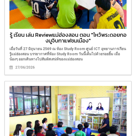
รู้ เรียน เล่น Reviewแม่ฮ่องสอน ตอน "ไหว้พระดอยกอ
งมูจิบกาแฟชมเมือง"
เมื่อวันที่ 27 มิถุนายน 2569 ณ ห้อง Study Room ศูนย์ ICT อุทยานการเรียน
รู้แม่ฮ่องสอน บรรยากาศที่ห้อง Study Room วันนี้เต็มไปด้วยรอยยิ้ม เมื่อ
น้องๆ ออกเดินทางไปสัมผัสเสน่ห์ของแม่ฮ่องสอน
27/06/2026