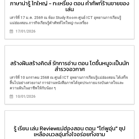
ภาษาน่ารู้ ไทใหญ่ - กะเหรี่ยง ตอน คำศัพท์ร้านขายของ
เล่น
เสาร์ที่ 17 ม.ค. 2569 ณ ห้อง Study Room ศูนย์ ICT อุทยานการเรียนรู้
แม่ฮ่องสอน ภารกิจเรียนรู้คำศัพท์ไทใหญ่-กะเหรี่ยง
17/01/2026
สร้างฝันสร้างคิดส์ รักการอ่าน ตอน โตขึ้นหนูจะเป็นนัก
สำรวจอวกาศ
เสาร์ที่ 10 มกราคม 2568 ณ ศูนย์ ICT อุทยานการเรียนรู้แม่ฮ่องสอน ได้เสร็จ
สิ้นไปอย่างสวยงาม! การอ่านหนังสือภาพได้จุดประกายแรงบันดาลใจและ
ความฝันในอาชีพให้กับน้อง ๆ
10/01/2026
รู้ เรียน เล่น Reviewแม่ฮ่องสอน ตอน "โถ่พูอุ่น" ซุป
เหลืองนวลอุ่นทั้งใจอร่อยทั้งชาม