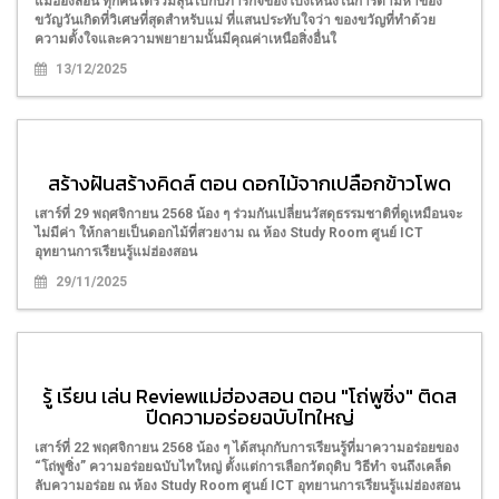
แม่ฮ่องสอน ทุกคนได้ร่วมลุ้นไปกับภารกิจของโป๊งเหน่งในการตามหาของ
ขวัญวันเกิดที่วิเศษที่สุดสำหรับแม่ ที่แสนประทับใจว่า ของขวัญที่ทำด้วย
ความตั้งใจและความพยายามนั้นมีคุณค่าเหนือสิ่งอื่นใ
13/12/2025
สร้างฝันสร้างคิดส์ ตอน ดอกไม้จากเปลือกข้าวโพด
เสาร์ที่ 29 พฤศจิกายน 2568 น้อง ๆ ร่วมกันเปลี่ยนวัสดุธรรมชาติที่ดูเหมือนจะ
ไม่มีค่า ให้กลายเป็นดอกไม้ที่สวยงาม ณ ห้อง Study Room ศูนย์ ICT
อุทยานการเรียนรู้แม่ฮ่องสอน
29/11/2025
รู้ เรียน เล่น Reviewแม่ฮ่องสอน ตอน "โถ่พูซิ่ง" ติดส
ปีดความอร่อยฉบับไทใหญ่
เสาร์ที่ 22 พฤศจิกายน 2568 น้อง ๆ ได้สนุกกับการเรียนรู้ที่มาความอร่อยของ
“โถ่พูซิ่ง” ความอร่อยฉบับไทใหญ่ ตั้งแต่การเลือกวัตถุดิบ วิธีทำ จนถึงเคล็ด
ลับความอร่อย ณ ห้อง Study Room ศูนย์ ICT อุทยานการเรียนรู้แม่ฮ่องสอน