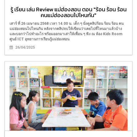
รู้ เรียน เล่น Review แม่ฮ่องสอน ตอน "ร้อน ร้อน ร้อน
คนแม่ฮ่องสอนไปไหนกัน"
เสาร์ ที่ 26 เมษายน 2568 เวลา 14.00 น. เด็ก ๆ นั่งดูคลิปร้อน ร้อน ร้อน คน
แม่ฮ่องสอนไปไหนกัน หลังจากคลิปจบให้เขียนว่าเคยไปที่ไหนมาแล้วบ้าง
และบอกว่าไปทำอะไร พร้อมออกมาเล่าให้เพื่อน ๆ ฟัง ณ ห้อง Kids Room
ศูนย์ ICT อุทยานการเรียนรู้แม่ฮ่องสอน
26/04/2025