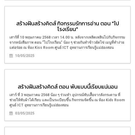
สร้างฝันสร้างคิดส์ กิจกรรมรักการอ่าน ตอน "ไป
โรงเรียน"
เสาร์ที่ 10 พฤษภาคม 2568 เวลา 14.00 น. หลังจากเพลิดเพลินไปกับกิจกรรม
จากหนังสือภาพ ตอน "ไปโรงเรียน" น้อง ๆ ช่วยกันทำข้าวผัดไข่ เมนูที่ทำง่าย
แต่อร่อย ณ ห้อง Kiss Room ศูนย์ ICT อุทยานการเรียนรู้แม่ฮ่องสอน
10/05/2025
สร้างฝันสร้างคิดส์ ตอน พับแบบนี้เรียบแน่นอน
เสาร์ ที่ 3 พฤษภาคม 2568 น้อง ๆ ร่วมทำ​ อุปกรณ์พับเสื้อจากลังกระดาษ ที่
ช่วยให้พับผ้าได้เรียบ และเป็นระเบียบขึ้น กิจกรรมจัดขึ้น ณ ห้อง Kids Room
ศูนย์ ICT อุทยานการเรียนรู้แม่ฮ่องสอน
03/05/2025