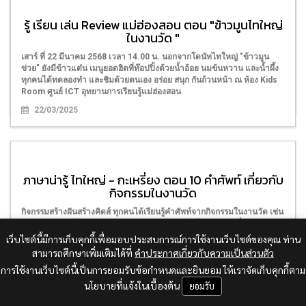
ภาษาน่ารู้ ไทใหญ่ - กะเหรี่ยง ตอน คำศัพท์น่ารู้จากผล
รู้ เรียน เล่น Review แม่ฮ่องสอน ตอน "ข้าวมูนไทใหญ่
ไม้ฤดูร้อน
ในงานวัด "
เสาร์ ที่ 19 เมษายน 2568 เวลา 14.00 น. ศูนย์ ICT อุทยานการเรียนรู้
แม่ฮ่องสอน จัดกิจกรรมสร้างฝันสร้างคิดส์ เรียนรู้คำศัพท์จากผลไม้ฤดูร้อน
เสาร์ ที่ 22 มีนาคม 2568 เวลา 14.00 น. นอกจากโดนัทไทใหญ่ "ข้าวมูน
พร้อมออกเสียงคำศัพท์ภาษาไทใหญ่ - กะเหรี่ยง และร่วมทำน้ำผลไม้ คลาย
ข่วย" ยังมีข้าวแต๋น เมนูยอดฮิตที่ท๊อปปิ้งด้วยน้ำอ้อย นมข้นหวาน และน้ำผึ้ง
ร้อน สดชื่นกันทุกคน ณ ห้อง Kids Room
ทุกคนได้ทดลองทำ และชิมด้วยตนเอง อร่อย สนุก กันถ้วนหน้า ณ ห้อง Kids
Room ศูนย์ ICT อุทยานการเรียนรู้แม่ฮ่องสอน
19/04/2025
22/03/2025
ภาษาน่ารู้ ไทใหญ่ - กะเหรี่ยง ตอน 10 คำศัพท์ เกี่ยวกับ
กิจกรรมในงานวัด
กิจกรรมสร้างฝันสร้างคิดส์ ทุกคนได้เรียนรู้คำศัพท์จากกิจกรรมในงานวัด เช่น
สอบดาว ปาลูกโป่ง พร้อมออกเสียงคำศัพท์ภาษาไทใหญ่ - กะเหรี่ยง และเล่น
เกมสอยดาวทายศัพท์ เด็ก ๆ สนุกสนานกับกิจกรรม ณ ห้อง Kids Room ศูนย์
เว็บไซต์นี้มีการเก็บคุกกี้เพื่อมอบประสบการณ์การใช้งานเว็บไซต์ของคุณ ท่าน
ICT อุทยานการเรียนรู้แม่ฮ่องสอน
สามารถศึกษาเพิ่มเติมได้ที่
คำประกาศเกี่ยวกับความเป็นส่วนตัว
15/03/2025
การใช้งานเว็บไซต์นี้เป็นการยอมรับข้อกำหนดและยินยอม ให้เราจัดเก็บคุกกี้ตาม
นโยบายที่แจ้งในเบื้องต้น
ยอมรับ