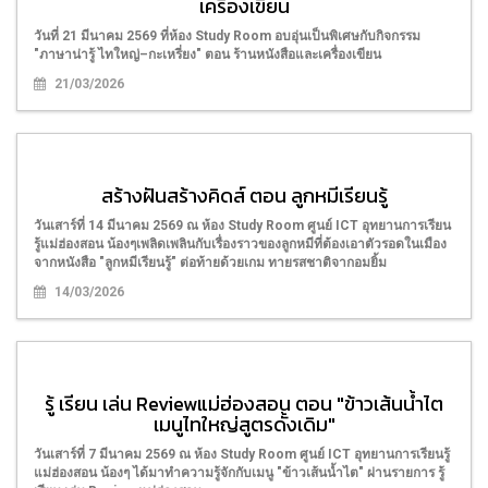
เครื่องเขียน
วันที่ 21 มีนาคม 2569 ที่ห้อง Study Room อบอุ่นเป็นพิเศษกับกิจกรรม
"ภาษาน่ารู้ ไทใหญ่–กะเหรี่ยง" ตอน ร้านหนังสือและเครื่องเขียน
21/03/2026
สร้างฝันสร้างคิดส์ ตอน ลูกหมีเรียนรู้
วันเสาร์ที่ 14 มีนาคม 2569 ณ ห้อง Study Room ศูนย์ ICT อุทยานการเรียน
รู้แม่ฮ่องสอน น้องๆเพลิดเพลินกับเรื่องราวของลูกหมีที่ต้องเอาตัวรอดในเมือง
จากหนังสือ "ลูกหมีเรียนรู้" ต่อท้ายด้วยเกม ทายรสชาติจากอมยิ้ม
14/03/2026
รู้ เรียน เล่น Reviewแม่ฮ่องสอน ตอน "ข้าวเส้นน้ำไต
เมนูไทใหญ่สูตรดั้งเดิม"
วันเสาร์ที่ 7 มีนาคม 2569 ณ ห้อง Study Room ศูนย์ ICT อุทยานการเรียนรู้
แม่ฮ่องสอน น้องๆ ได้มาทำความรู้จักกับเมนู "ข้าวเส้นน้ำไต" ผ่านรายการ รู้