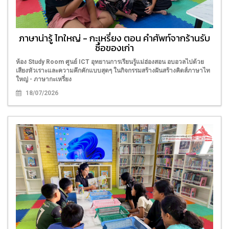
ภาษาน่ารู้ ไทใหญ่ - กะเหรี่ยง ตอน คำศัพท์จากร้านรับ
ซื้อของเก่า
ห้อง Study Room ศูนย์ ICT อุทยานการเรียนรู้แม่ฮ่องสอน อบอวลไปด้วย
เสียงหัวเราะและความคึกคักแบบสุดๆ ในกิจกรรมสร้างฝันสร้างคิดส์ภาษาไท
ใหญ่ - ภาษากะเหรี่ยง
18/07/2026