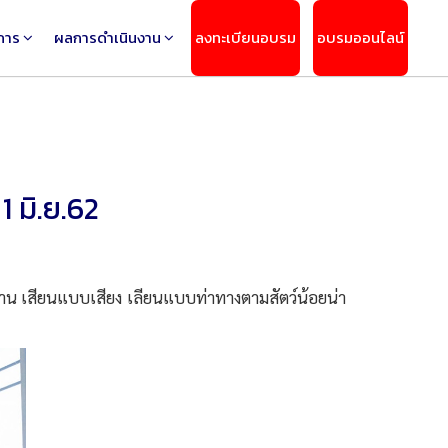
การ
ผลการดำเนินงาน
ลงทะเบียนอบรม
อบรมออนไลน์
1 มิ.ย.62
ทาน เสียนแบบเสียง เลียนแบบท่าทางตามสัตว์น้อยน่า