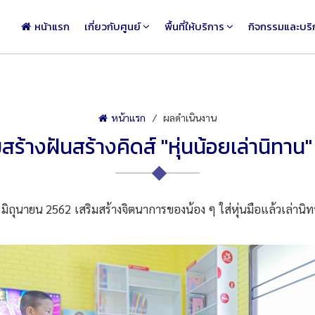
หน้าแรก
เกี่ยวกับศูนย์
พื้นที่ให้บริการ
กิจกรรมและบริ
หน้าแรก
ผลดำเนินงาน
ร้างฝันสร้างคิดส์ "หุ่นน้อยเล่านิทาน" 
ิถุนายน 2562 เสริมสร้างจิตนาการของน้อง ๆ ใส่หุ่นมือแล้วเล่านิ