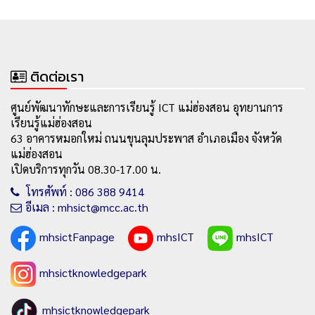
ติดต่อเรา
ศูนย์พัฒนาทักษะและการเรียนรู้ ICT แม่ฮ่องสอน อุทยานการ
เรียนรู้แม่ฮ่องสอน
63 อาคารหมอกใหม่ ถนนขุนลุมประพาส อำเภอเมือง จังหวัด
แม่ฮ่องสอน
เปิดบริการทุกวัน 08.30-17.00 น.
โทรศัพท์ : 086 388 9414
อีเมล : mhsict@mcc.ac.th
mhsictFanpage
mhsICT
mhsICT
mhsictknowledgepark
mhsictknowledgepark