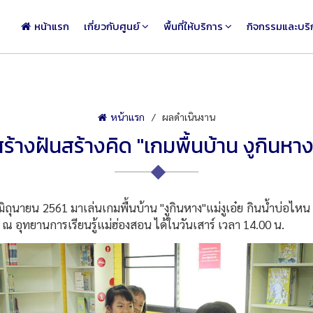
หน้าแรก
เกี่ยวกับศูนย์
พื้นที่ให้บริการ
กิจกรรมและบริ
หน้าแรก
ผลดำเนินงาน
้างฝันสร้างคิด "เกมพื้นบ้าน งูกินหาง"
ายน 2561 มาเล่นเกมพื้นบ้าน "งูกินหาง"แม่งูเอ๋ย กินน้ำบ่อไหน กิน
 ณ อุทยานการเรียนรู้แม่ฮ่องสอน ได้ในวันเสาร์ เวลา 14.00 น.