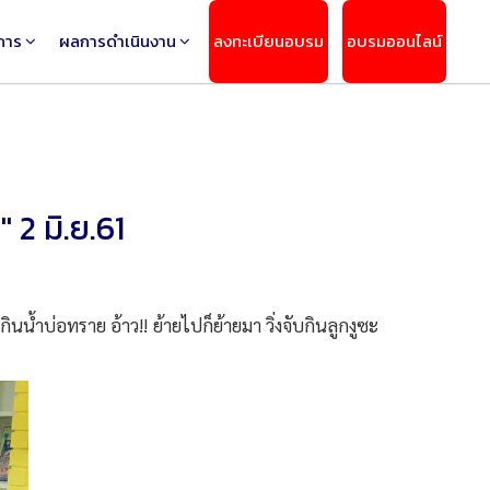
การ
ผลการดำเนินงาน
ลงทะเบียนอบรม
อบรมออนไลน์
 2 มิ.ย.61
น้ำบ่อทราย อ้าว!! ย้ายไปก็ย้ายมา วิ่งจับกินลูกงูซะ