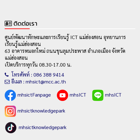
ติดต่อเรา
ศูนย์พัฒนาทักษะและการเรียนรู้ ICT แม่ฮ่องสอน อุทยานการ
เรียนรู้แม่ฮ่องสอน
63 อาคารหมอกใหม่ ถนนขุนลุมประพาส อำเภอเมือง จังหวัด
แม่ฮ่องสอน
เปิดบริการทุกวัน 08.30-17.00 น.
โทรศัพท์ : 086 388 9414
อีเมล : mhsict@mcc.ac.th
mhsictFanpage
mhsICT
mhsICT
mhsictknowledgepark
mhsictknowledgepark