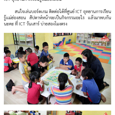
สนใจเล่นบอร์ดเกม ติดต่อได้ที่ศูนย์ ICT อุทยานการเรียน
รู้แม่ฮ่องสอน สัปดาห์หน้าจะเป็นกิจกรรมอะไร แล้วมาพบกัน
นะคะ ที่ ICT วันเสาร์ บ่ายสองโมงตรง