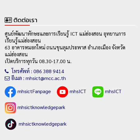
ติดต่อเรา
ศูนย์พัฒนาทักษะและการเรียนรู้ ICT แม่ฮ่องสอน อุทยานการ
เรียนรู้แม่ฮ่องสอน
63 อาคารหมอกใหม่ ถนนขุนลุมประพาส อำเภอเมือง จังหวัด
แม่ฮ่องสอน
เปิดบริการทุกวัน 08.30-17.00 น.
โทรศัพท์ : 086 388 9414
อีเมล : mhsict@mcc.ac.th
mhsictFanpage
mhsICT
mhsICT
mhsictknowledgepark
mhsictknowledgepark