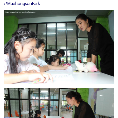
#MaehongsonPark