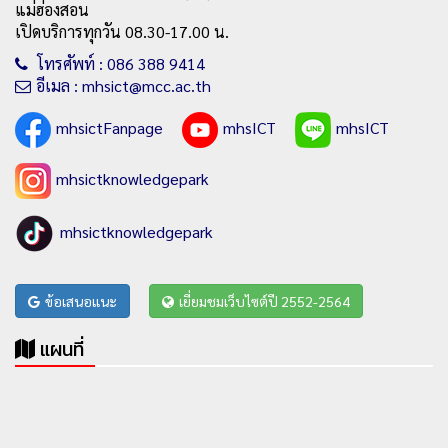
แม่ฮ่องสอน
เปิดบริการทุกวัน 08.30-17.00 น.
โทรศัพท์ : 086 388 9414
อีเมล : mhsict@mcc.ac.th
mhsictFanpage
mhsICT
mhsICT
mhsictknowledgepark
mhsictknowledgepark
ข้อเสนอแนะ
เยี่ยมชมเว็บไซต์ปี 2552-2564
แผนที่