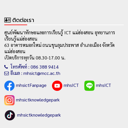
ติดต่อเรา
ศูนย์พัฒนาทักษะและการเรียนรู้ ICT แม่ฮ่องสอน อุทยานการ
เรียนรู้แม่ฮ่องสอน
63 อาคารหมอกใหม่ ถนนขุนลุมประพาส อำเภอเมือง จังหวัด
แม่ฮ่องสอน
เปิดบริการทุกวัน 08.30-17.00 น.
โทรศัพท์ : 086 388 9414
อีเมล : mhsict@mcc.ac.th
mhsictFanpage
mhsICT
mhsICT
mhsictknowledgepark
mhsictknowledgepark