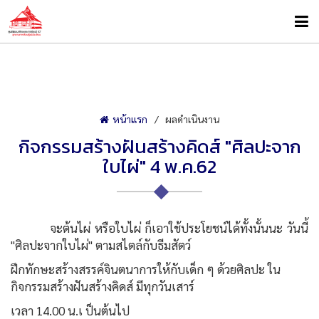
หน้าแรก
ผลดำเนินงาน
กิจกรรมสร้างฝันสร้างคิดส์ "ศิลปะจาก
ใบไผ่" 4 พ.ค.62
จะต้นไผ่ หรือใบไผ่ ก็เอาใช้ประโยชน์ได้ทั้งนั้นนะ วันนี้
"ศิลปะจากใบไผ่" ตามสไตล์กับธีมสัตว์
ฝึกทักษะสร้างสรรค์จินตนาการให้กับเด็ก ๆ ด้วยศิลปะ ใน
กิจกรรมสร้างฝันสร้างคิดส์ มีทุกวันเสาร์
เวลา 14.00 น.เ ป็นต้นไป