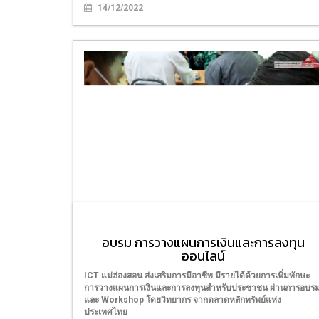
14/12/2022
อบรม ยกระดับทักษะความสามารถการซ่อม
บำรุงคอมพิวเตอร์
อบรม การวางแผนการเงินและการลงทุน
ออนไลน์
ศูนย์พัฒนาทักษะและการเรียนรู้ ICT แม่ฮ่องสอน อุทยานการเรียนรู
แม่ฮ่องสอน จัดอบรมยกระดับเตรียมความพร้อมในหลักสูตรการ
ICT แม่ฮ่องสอน ส่งเสริมการมีอาชีพ มีรายได้ด้วยการเพิ่มทักษะ
ซ่อมบำรุงคอมพิวเตอร์ วันที่ 4 - 8 กรกฎาคม 2565 เวลา 09.00 -
การวางแผนการเงินและการลงทุนสำหรับประชาชน ผ่านการอบร
16.00 น.
และ Workshop โดยวิทยากร จากตลาดหลักทรัพย์แห่ง
ประเทศไทย
08/07/2022