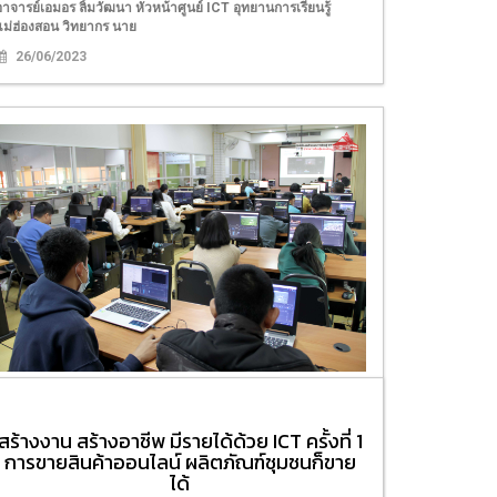
อาจารย์เอมอร ลิ้มวัฒนา หัวหน้าศูนย์ ICT อุทยานการเรียนรู้
แม่ฮ่องสอน วิทยากร นาย
26/06/2023
อบรมหลักสูตร “การเล่าเรื่องเพื่อสร้างมูลค่า
เพิ่ม Story Telling” ด้วยการตัดต่อวิดีโอ
สร้างงาน สร้างอาชีพ มีรายได้ด้วย ICT ครั้งที่ 1
ศูนย์พัฒนาทักษะและการเรียนรู้ ICT แม่ฮ่องสอน อุทยานการเรียน
การขายสินค้าออนไลน์ ผลิตภัณฑ์ชุมชนก็ขาย
ู้แม่ฮ่องสอน จัดอบรมหลักสูตร “การเล่าเรื่องเพื่อสร้างมูลค่าเพิ่ม
ได้
tory Telling” ด้วยการตัดต่อวิดีโอ เมื่อวันที่ 21 - 23 กุมภาพันธ์