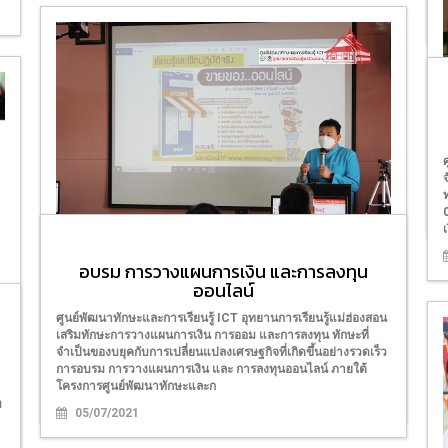
เ
อบรม การวางแผนการเงิน และการลงทุน
ออนไลน์
อบรม ดิจิทัลคอมเมิร์ซ
ศูนย์พัฒนาทักษะและการเรียนรู้ ICT อุทยานการเรียนรู้แม่ฮ่องสอน
ศูนย์พัฒนาทักษะและการเรียนรู้ ICT อุทยานการเรียนรู้แม่ฮ่องสอน
เสริมทักษะการวางแผนการเงิน การออม และการลงทุน ทักษะที่
จัดอบรมหลักสูตร “ดิจิทัลคอมเมิร์ซ” ในวันที่ 21 - 25 กุมภาพันธ์
จำเป็นของบยุคกับการเปลี่ยนแปลงเศรษฐกิจที่เกิดขึ้นอย่างรวดเร็ว
2565 เวลา 09.00 – 16.00 น. ณ ศูนย์ ICT อุทยานการเรียนรู้
้
การอบรม การวางแผนการเงิน และ การลงทุนออนไลน์ ภายใต้
แม่ฮ่องสอน วิทยากรโดย อาจารย์สถาพร สุริยน
โครงการศูนย์พัฒนาทักษะและก
21/02/2022
ม
05/07/2021