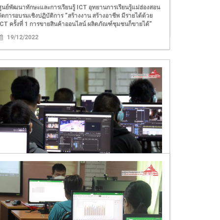
2566 เวลา 09.00 – 16.00 น. ณ ห้องอบรมคอมพิวเตอร์ ศูนย์ ICT
ศูนย์พัฒนาทักษะและการเรียนรู้ ICT อุทยานการเรียนรู้แม่ฮ่องสอน
อุทย
จัดการอบรมเชิงปฏิบัติการ “สร้างงาน สร้างอาชีพ มีรายได้ด้วย
21/02/2023
ICT ครั้งที่ 1 การขายสินค้าออนไลน์ ผลิตภัณฑ์ชุมชนก็ขายได้”
19/12/2022
อบรม หลักสูตรคอมพิวเตอร์กราฟิก
ศูนย์พัฒนาทักษะและการเรียนรู้ ICT แม่ฮ่องสอน อุทยานการเรียนรู้
แม่ฮ่องสอน จัดอบรมหลักสูตรคอมพิวเตอร์ วันที่ 19 - 22 กรกฎาคม
2565 เวลา 08.30 - 17.00 น. ณ ห้องอบรมคอมพิวเตอร์