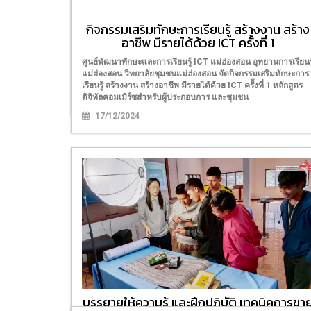
ออนไลน์เพื่อการทำงาน"
กิจกรรมเสริมทักษะการเรียนรู้ สร้างงาน สร้าง
ศูนย์พัฒนาทักษะและการเรียนรู้ ICT อุทยานการเรียนรู้แม่ฮ่องสอ
อาชีพ มีรายได้ด้วย ICT ครั้งที่ 1
จัดอบรม “การใช้สื่อและเทคโนโลยีออนไลน์เพื่อการทำงาน”
สำหรับบุคลากรภาครัฐและเอกชน ระหว่างวันที่ 25 – 28 มีนาคม
ศูนย์พัฒนาทักษะและการเรียนรู้ ICT แม่ฮ่องสอน อุทยานการเรียนรู
2568 เวลา 09.00 – 16.00 น. ณ ห้องอบรมคอมพิวเตอร์ อุทยาน
แม่ฮ่องสอน วิทยาลัยชุมชนแม่ฮ่องสอน จัดกิจกรรมเสริมทักษะการ
การเรียนรู้แม่ฮ่องสอน
เรียนรู้ สร้างงาน สร้างอาชีพ มีรายได้ด้วย ICT ครั้งที่ 1 หลักสูตร
ดิจิทัลคอมเมิร์ซสำหรับผู้ประกอบการ และชุมชน
25/03/2025
17/12/2024
บรรยายให้ความรู้ และฝึกปฏิบัติ เทคนิคการขา