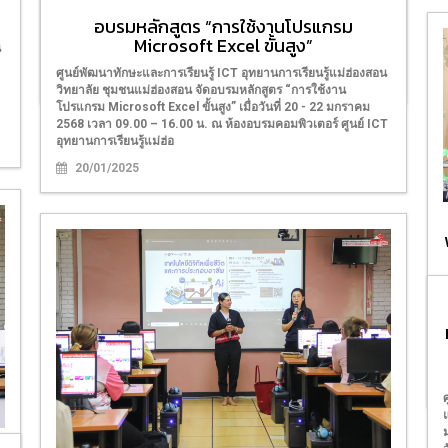
วิทยาลัยชุมชนแม่ฮ่องสอน จัดอบรม การวางแผนการเงินและการ
ลงทุนออนไลน์ เสริมทักษะจำเป็นในยุคดิจิทัลให้แก่เยาวชน
อบรมหลักสูตร “การใช้งานโปรแกรม
นักศึกษา ผู้ประกอบการ บุคลากรภาครัฐ เอกชน และประชาชน วัน
Microsoft Excel ขั้นสูง”
น
ที่ 19 - 20 กรกฎาคม 2568
ศูนย์พัฒนาทักษะและการเรียนรู้ ICT อุทยานการเรียนรู้แม่ฮ่องสอน
19/07/2025
วิทยาลัย ชุมชนแม่ฮ่องสอน จัดอบรมหลักสูตร “การใช้งาน
โปรแกรม Microsoft Excel ขั้นสูง” เมื่อวันที่ 20 - 22 มกราคม
2568 เวลา 09.00 – 16.00 น. ณ ห้องอบรมคอมพิวเตอร์ ศูนย์ ICT
อุทยานการเรียนรู้แม่ฮ่อ
20/01/2025