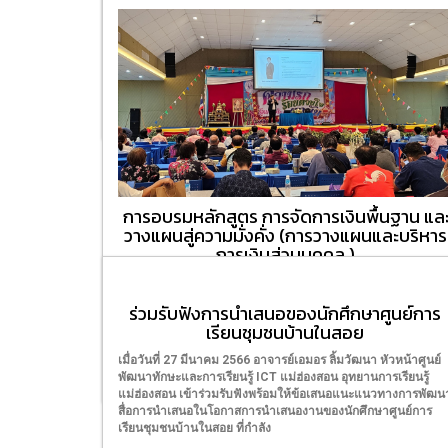
สินค้า การประชาสัมพันธ์ การตลาดออนไลน์
และการประยุกต์ใช้ Generative AI
อาจารย์เอมอร ลิ้มวัฒนา ครูชำนาญการ วิทยาลัยชุมชน
แม่ฮ่องสอน หัวหน้าศูนย์พัฒนาทักษะ และการเรียนรู้ ICT
แม่ฮ่องสอน อุทยานการเรียนแม่ฮ่องสอน
16/02/2024
การอบรมหลักสูตร การจัดการเงินพื้นฐาน แล
วางแผนสู่ความมั่งคั่ง (การวางแผนและบริหาร
การเงินส่วนบุคคล )
การอบรมหลักสูตร "การจัดการเงินพื้นฐาน และวางแผนสู่ความ
มั่งคั่ง" (การวางแผนและบริหารการเงินส่วนบุคคล ) โดยสหกรณ์
ร่วมรับฟังการนำเสนอของนักศึกษาศูนย์การ
ออมทรัพย์ครูแม่ฮ่องสอน จำกัด "ร่วมกับ วิทยาลัยชุมชน
เรียนชุมชนบ้านในสอย
แม่ฮ่องสอน โครงการ ศูนย์พัฒนาทักษะและการเรียนรู้ ICT
แม่ฮ่องสอน อุทยานการเรียนรู้แม่ฮ่องสอน
เมื่อวันที่ 27 มีนาคม 2566 อาจารย์เอมอร ลิ้มวัฒนา หัวหน้าศูนย์
พัฒนาทักษะและการเรียนรู้ ICT แม่ฮ่องสอน อุทยานการเรียนรู้
05/09/2023
แม่ฮ่องสอน เข้าร่วมรับฟังพร้อมให้ข้อเสนอแนะแนวทางการพัฒน
สื่อการนำเสนอในโอกาสการนำเสนองานของนักศึกษาศูนย์การ
เรียนชุมชนบ้านในสอย ที่กำลัง