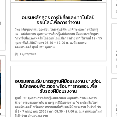
อบรมหลักสูตรเทคโนโลยีดิจิทัลเพื่อชีวิตและ
การประกอบอาชีพ
น
อบรมหลักสูตร การใช้สื่อและเทคโนโลยี
ในวันที่ 9 - 12 กรกฎาคม 2567 เวลา 08.30 – 17.00 น. ณ ห้อง
ออนไลน์เพื่อการทำงาน
อบรมคอมพิวเตอร์ ศูนย์ ICT อุทยานการเรียนรู้แม่ฮ่องสอน ผู้เข้า
้
ร่วมอบรม 30 ราย วิทยากรโดย นายปดิธร แสงคุณ ผู้ประกอบการ
วิทยาลัยชุมชนแม่ฮ่องสอน โดย ศูนย์พัฒนาทักษะและการเรียนรู้
ออนไลน์/ นางสาว ศิรินทร จิตศรัทธามั่น เจ้าของช่องแพต สาวดอย
ICT แม่ฮ่องสอน อุทยานการเรียนรู้แม่ฮ่องสอน จัดอบรมหลักสูตร
แม่ฮ่องสอน/ นางสาววิชุด
“การใช้สื่อและเทคโนโลยีออนไลน์เพื่อการทำงาน” ในวันที่ 12 - 15
กุมภาพันธ์ 2567 เวลา 08.30 – 17.00 น. ณ ห้องอบรม
12/07/2024
คอมพิวเตอร์ ศูนย์ ICT อุทยาน
12/02/2024
อบรมยกระดับ มาตรฐานฝีมือแรงงาน ช่างซ่อม
ไมโครคอมพิวเตอร์ พร้อมการทดสอบเพื่อ
รับรองฝีมือแรงงาน
ศูนย์ ICT อุทยานการเรียนรู้แม่ฮ่องสอน หนุนเสริมกำลังแรงงาน
ด้วยการอบรมยกระดับ มาตรฐานฝีมือแรงงาน “ช่างซ่อมไมโคร
คอมพิวเตอร์” พร้อมการทดสอบเพื่อรับรองฝีมือแรงงาน ในวันที่ วัน
ที่ 3 - 7 กรกฎาคม 2566 เวลา 08.30 - 17.00 น. ณ ลานหมอกใหม่
ย
ผู้เข้าร่วม จำนวน 63 ราย