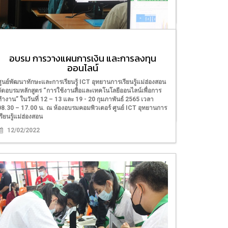
22/07/2022
อบรม การวางแผนการเงิน และการลงทุน
อบรม การใช้งานโปรแกรม Microsoft excel
ออนไลน์
ขั้นสูง
ศูนย์พัฒนาทักษะและการเรียนรู้ ICT อุทยานการเรียนรู้แม่ฮ่องสอน
ICT เสริมทักษะการทำงาน เพิ่มประสิทธิภาพให้ผู้ปฏิบัติงาน ด้วย
จัดอบรมหลักสูตร “การใช้งานสื่อและเทคโนโลยีออนไลน์เพื่อการ
โปรแกรม MS Excel
ทำงาน” ในวันที่ 12 – 13 และ 19 - 20 กุมภาพันธ์ 2565 เวลา
08.30 – 17.00 น. ณ ห้องอบรมคอมพิวเตอร์ ศูนย์ ICT อุทยานการ
19/03/2022
รียนรู้แม่ฮ่องสอน
12/02/2022