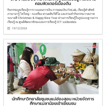
คอมพิวเตอร์เบื้องต้น
กิจกรรมบูธเรียนรู้การวางแผนการเงิน การออมเงิน FinLab, เรียนรู้คำศัพท์
ภาษาน่ารู้ ไทใหญ่ - กะเหรี่ยง ผ่านคลิปวิดีโอ และร่วมทำกิจกรรมวาดภาพ
ระบายสี Christmas & Happy New Year ผ่านการเรียนรู้ในรูปแบบฐานการ
เรียนรู้ ณ ศูนย์พัฒนาทักษะและการเรียนรู้ ICT แม่ฮ่องสอน
19/12/2024
นักศึกษาวิทยาลัยชุมชนแม่ฮ่องสอน หน่วยจัดการ
ศึกษาแม่ลาน้อยเข้าเยี่ยมชม