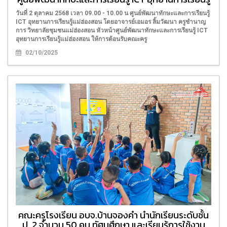
วันที่ 2 ตุลาคม 2568 เวลา 09.00 - 10.00 น ศูนย์พัฒนาทักษะและการเรียนรู้
ICT อุทยานการเรียนรู้แม่ฮ่องสอน โดยอาจารย์เอมอร ลิ้มวัฒนา ครูชำนาญ
การ วิทยาลัยชุมชนแม่ฮ่องสอน หัวหน้าศูนย์พัฒนาทักษะและการเรียนรู้ ICT
อุทยานการเรียนรู้แม่ฮ่องสอน ให้การต้อนรับคณะครู
02/10/2025
คณะครูโรงเรียน อบจ.บ้านจองคำ นำนักเรียนระดับชั้น
ป. 2 จำนวน 50 คน ทัศนศึกษา และเรียนรู้การใช้งาน