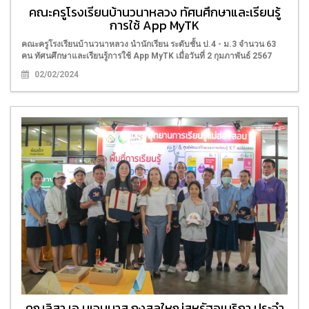
คณะครูโรงเรียนบ้านวนาหลวง ทัศนศึกษาและเรียนรู้
การใช้ App MyTK
คณะครูโรงเรียนบ้านวนาหลวง นำนักเรียน ระดับชั้น ป.4 - ม.3 จำนวน 63
คน ทัศนศึกษาและเรียนรู้การใช้ App MyTK เมื่อวันที่ 2 กุมภาพันธ์ 2567
02/02/2024
คุณลิสา เอ.บูเจนนาส กงสุลใหญ่สหรัฐอเมริกา ประจำ