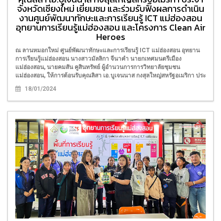
จังหวัดเชียงใหม่ เยี่ยมชม และร่วมรับฟังผลการดำเนิน
งานศูนย์พัฒนาทักษะและการเรียนรู้ ICT แม่ฮ่องสอน
อุทยานการเรียนรู้แม่ฮ่องสอน และโครงการ Clean Air
Heroes
ณ ลานหมอกใหม่ ศูนย์พัฒนาทักษะและการเรียนรู้ ICT แม่ฮ่องสอน อุทยาน
การเรียนรู้แม่ฮ่องสอน นางสาวมัลลิกา จีนาคำ นายกเทศมนตรีเมือง
แม่ฮ่องสอน, นายคมสัน คูสินทรัพย์ ผู้อำนวนการการวิทยาลัยชุมชน
แม่ฮ่องสอน, ให้การต้อนรับคุณลิสา เอ.บูเจนนาส กงสุลใหญ่สหรัฐอเมริกา ประ
18/01/2024