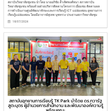
สถาบันวิทยาลัยชุมชน นำโดย นายอภิชัย ล้ำเลิศพงศ์พนา สภาสถาบัน
วิทยาลัยชุมชน พร้อมด้วยฝ่ายบริหารติดตามโครงการ เยี่ยมชม ติดตามผล
การดำเนินงานศูนย์พัฒนาทักษะและการเรียนรู้ ICT แม่ฮ่องสอน อุทยานการ
เรียนรู้แม่ฮ่องสอน โดยมีอาจารย์สุเทพ นุชทรวง ประธานสภาวิทยาลัยชุม
18/07/2024
สถาบันอุทยานการเรียนรู้ TK Park นำโดย ดร.ทวารัฐ
สูตะบุตร ผู้อำนวยการสำนักงาน และพัฒนาองค์ความรู้
พร้อมคณะ