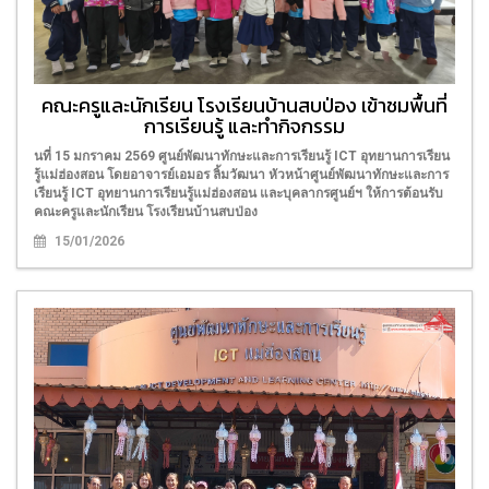
คณะครูและนักเรียน โรงเรียนบ้านสบป่อง เข้าชมพื้นที่
การเรียนรู้ และทำกิจกรรม
นที่ 15 มกราคม 2569 ศูนย์พัฒนาทักษะและการเรียนรู้ ICT อุทยานการเรียน
รู้แม่ฮ่องสอน โดยอาจารย์เอมอร ลิ้มวัฒนา หัวหน้าศูนย์พัฒนาทักษะและการ
เรียนรู้ ICT อุทยานการเรียนรู้แม่ฮ่องสอน และบุคลากรศูนย์ฯ ให้การต้อนรับ
คณะครูและนักเรียน โรงเรียนบ้านสบป่อง
15/01/2026