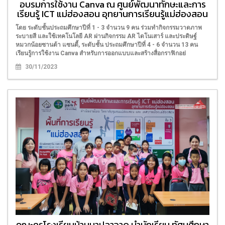
อบรมการใช้งาน Canva ณ ศูนย์พัฒนาทักษะและการ
เรียนรู้ ICT แม่ฮ่องสอน อุทยานการเรียนรู้แม่ฮ่องสอน
โดย ระดับชั้นประถมศึกษาปีที่ 1 - 3 จำนวน 9 คน ร่วมทำกิจกรรมวาดภาพ
ระบายสี และใช้เทคโนโลยี AR ผ่านกิจกรรม AR ไดโนเสาร์ และประดิษฐ์
หมวกน้อยซานต้า แซนตี้, ระดับชั้น ประถมศึกษาปีที่ 4 - 6 จำนวน 13 คน
เรียนรู้การใช้งาน Canva สำหรับการออกแบบและสร้างสื่อกราฟิกอย่
30/11/2023
คณะครูโรงเรียนบ้านนาปลาจาด นำนักเรียน ทัศนศึกษา