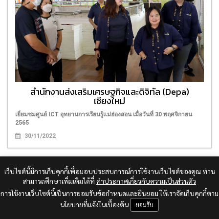
สำนักงานส่งเสริมเศรษฐกิจและดิจิทัล (Depa)
เชียงใหม่
เยี่ยมชมศูนย์ ICT อุทยานการเรียนรู้แม่ฮ่องสอน เมื่อวันที่ 30 พฤศจิกายน
2565
30/11/2022
เว็บไซต์นี้มีการเก็บคุกกี้เพื่อมอบประสบการณ์การใช้งานเว็บไซต์ของคุณ ท่าน
สามารถศึกษาเพิ่มเติมได้ที่
คำประกาศเกี่ยวกับความเป็นส่วนตัว
การใช้งานเว็บไซต์นี้เป็นการยอมรับข้อกำหนดและยินยอม ให้เราจัดเก็บคุกกี้ตาม
นโยบายที่แจ้งในเบื้องต้น
ยอมรับ