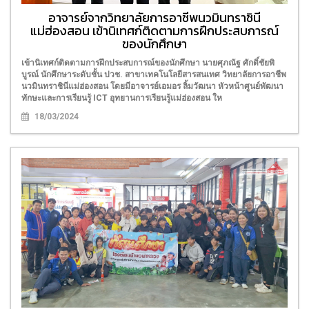
อาจารย์จากวิทยาลัยการอาชีพนวมินทราชินี
แม่ฮ่องสอน เข้านิเทศก์ติดตามการฝึกประสบการณ์
ของนักศึกษา
เข้านิเทศก์ติดตามการฝึกประสบการณ์ของนักศึกษา นายศุภณัฐ ศักดิ์ชัยพิ
บูรณ์ นักศึกษาระดับชั้น ปวช. สาขาเทคโนโลยีสารสนเทศ วิทยาลัยการอาชีพ
นวมินทราชินีแม่ฮ่องสอน โดยมีอาจารย์เอมอร ลิ้มวัฒนา หัวหน้าศูนย์พัฒนา
ทักษะและการเรียนรู้ ICT อุทยานการเรียนรู้แม่ฮ่องสอน ให
18/03/2024