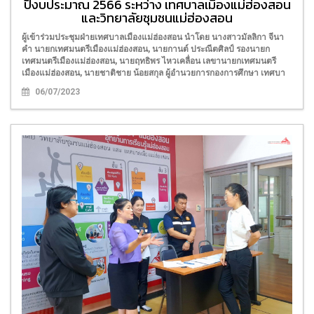
ปีงบประมาณ 2566 ระหว่าง เทศบาลเมืองแม่ฮ่องสอน
และวิทยาลัยชุมชนแม่ฮ่องสอน
ผู้เข้าร่วมประชุมฝ่ายเทศบาลเมืองแม่ฮ่องสอน นำโดย นางสาวมัลลิกา จีนา
คำ นายกเทศมนตรีเมืองแม่ฮ่องสอน, นายกานต์ ประณีตศิลป์ รองนายก
เทศมนตรีเมืองแม่ฮ่องสอน, นายฤทธิพร ไหวเคลื่อน เลขานายกเทศมนตรี
เมืองแม่ฮ่องสอน, นายชาติชาย น้อยสกุล ผู้อำนวยการกองการศึกษา เทศบา
06/07/2023