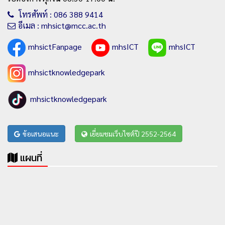
โทรศัพท์ : 086 388 9414
อีเมล : mhsict@mcc.ac.th
mhsictFanpage
mhsICT
mhsICT
mhsictknowledgepark
mhsictknowledgepark
ข้อเสนอแนะ
เยี่ยมชมเว็บไซต์ปี 2552-2564
แผนที่