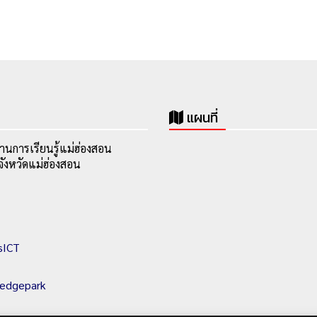
แผนที่
านการเรียนรู้แม่ฮ่องสอน
ังหวัดแม่ฮ่องสอน
sICT
ledgepark