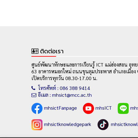
ติดต่อเรา
ศูนย์พัฒนาทักษะและการเรียนรู้ ICT แม่ฮ่องสอน อุทย
63 อาคารหมอกใหม่ ถนนขุนลุมประพาส อำเภอเมือง จ
เปิดบริการทุกวัน 08.30-17.00 น.
โทรศัพท์ : 086 388 9414
อีเมล : mhsict@mcc.ac.th
mhsictFanpage
mhsICT
mh
mhsictknowledgepark
mhsictknow