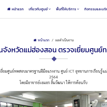
หน้าแรก
เกี่ยวกับศูนย์
พื้นที่ให้บริการ
กิจกรรมและบริ
หน้าแรก
ผลดำเนินงาน
นจังหวัดแม่ฮ่องสอน ตรวจเยี่ยมศูนย
ี่ยมศูนย์ทดสอบมาตรฐานฝีมือแรงงาน ศูนย์ ICT อุทยานการเรียนรู้แม่ฮ
2564
โดยมีอาจารย์เอมอร ลิ้มวัฒนา ให้การต้อนรับ