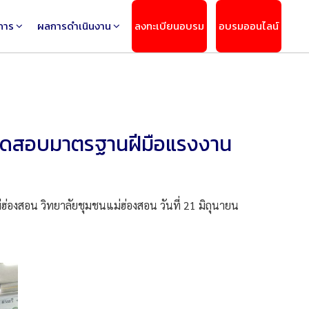
การ
ผลการดำเนินงาน
ลงทะเบียนอบรม
อบรมออนไลน์
์ทดสอบมาตรฐานฝีมือแรงงาน
่องสอน วิทยาลัยชุมชนแม่ฮ่องสอน วันที่ 21 มิถุนายน