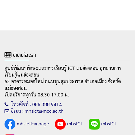
ติดต่อเรา
ศูนย์พัฒนาทักษะและการเรียนรู้ ICT แม่ฮ่องสอน อุทยานการ
เรียนรู้แม่ฮ่องสอน
63 อาคารหมอกใหม่ ถนนขุนลุมประพาส อำเภอเมือง จังหวัด
แม่ฮ่องสอน
เปิดบริการทุกวัน 08.30-17.00 น.
โทรศัพท์ : 086 388 9414
อีเมล : mhsict@mcc.ac.th
mhsictFanpage
mhsICT
mhsICT