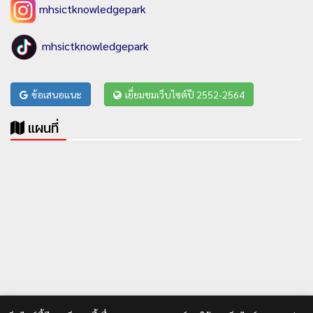
mhsictknowledgepark
mhsictknowledgepark
ข้อเสนอแนะ
เยี่ยมชมเว็บไซต์ปี 2552-2564
แผนที่