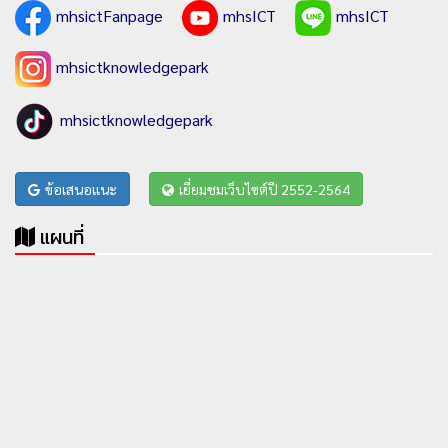
mhsictFanpage
mhsICT
mhsICT
mhsictknowledgepark
mhsictknowledgepark
ข้อเสนอแนะ
เยี่ยมชมเว็บไซต์ปี 2552-2564
แผนที่