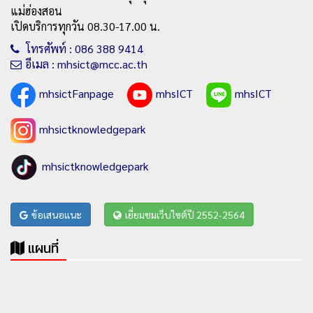
แม่ฮ่องสอน
เปิดบริการทุกวัน 08.30-17.00 น.
โทรศัพท์ : 086 388 9414
อีเมล : mhsict@mcc.ac.th
mhsictFanpage
mhsICT
mhsICT
mhsictknowledgepark
mhsictknowledgepark
ข้อเสนอแนะ
เยี่ยมชมเว็บไซต์ปี 2552-2564
แผนที่