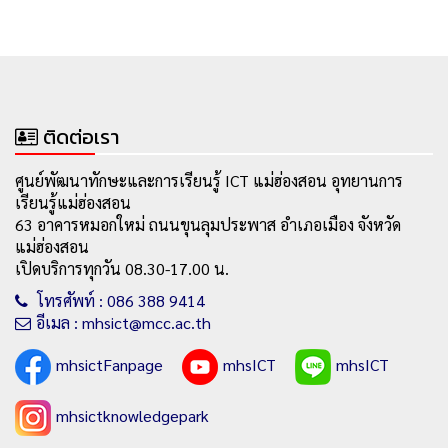
ติดต่อเรา
ศูนย์พัฒนาทักษะและการเรียนรู้ ICT แม่ฮ่องสอน อุทยานการ
เรียนรู้แม่ฮ่องสอน
63 อาคารหมอกใหม่ ถนนขุนลุมประพาส อำเภอเมือง จังหวัด
แม่ฮ่องสอน
เปิดบริการทุกวัน 08.30-17.00 น.
โทรศัพท์ : 086 388 9414
อีเมล : mhsict@mcc.ac.th
mhsictFanpage
mhsICT
mhsICT
mhsictknowledgepark