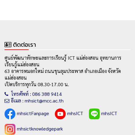
ติดต่อเรา
ศูนย์พัฒนาทักษะและการเรียนรู้ ICT แม่ฮ่องสอน อุทยานการ
เรียนรู้แม่ฮ่องสอน
63 อาคารหมอกใหม่ ถนนขุนลุมประพาส อำเภอเมือง จังหวัด
แม่ฮ่องสอน
เปิดบริการทุกวัน 08.30-17.00 น.
โทรศัพท์ : 086 388 9414
อีเมล : mhsict@mcc.ac.th
mhsictFanpage
mhsICT
mhsICT
mhsictknowledgepark