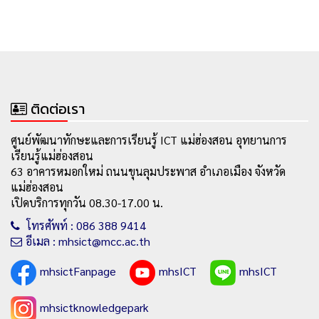
ติดต่อเรา
ศูนย์พัฒนาทักษะและการเรียนรู้ ICT แม่ฮ่องสอน อุทยานการ
เรียนรู้แม่ฮ่องสอน
63 อาคารหมอกใหม่ ถนนขุนลุมประพาส อำเภอเมือง จังหวัด
แม่ฮ่องสอน
เปิดบริการทุกวัน 08.30-17.00 น.
โทรศัพท์ : 086 388 9414
อีเมล : mhsict@mcc.ac.th
mhsictFanpage
mhsICT
mhsICT
mhsictknowledgepark