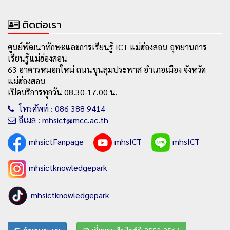
ติดต่อเรา
ศูนย์พัฒนาทักษะและการเรียนรู้ ICT แม่ฮ่องสอน อุทยานการ
เรียนรู้แม่ฮ่องสอน
63 อาคารหมอกใหม่ ถนนขุนลุมประพาส อำเภอเมือง จังหวัด
แม่ฮ่องสอน
เปิดบริการทุกวัน 08.30-17.00 น.
โทรศัพท์ : 086 388 9414
อีเมล : mhsict@mcc.ac.th
mhsictFanpage
mhsICT
mhsICT
mhsictknowledgepark
mhsictknowledgepark