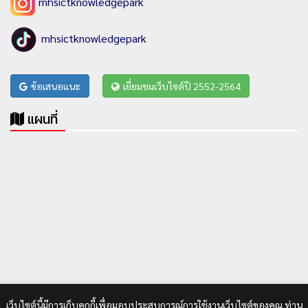
mhsictknowledgepark
mhsictknowledgepark
ข้อเสนอแนะ
เยี่ยมชมเว็บไซต์ปี 2552-2564
แผนที่
เว็บไซต์นี้มีการเก็บคุกกี้เพื่อมอบประสบการณ์การใช้งานเว็บไซต์ของคุณ ท่าน