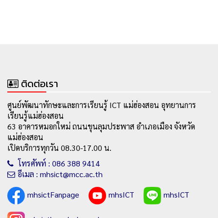
ติดต่อเรา
ศูนย์พัฒนาทักษะและการเรียนรู้ ICT แม่ฮ่องสอน อุทยานการ
เรียนรู้แม่ฮ่องสอน
63 อาคารหมอกใหม่ ถนนขุนลุมประพาส อำเภอเมือง จังหวัด
แม่ฮ่องสอน
เปิดบริการทุกวัน 08.30-17.00 น.
โทรศัพท์ : 086 388 9414
อีเมล : mhsict@mcc.ac.th
mhsictFanpage
mhsICT
mhsICT