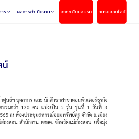
การ
ผลการดำเนินงาน
ลงทะเบียนอบรม
อบรมออนไลน์
น์
ศูนย์ฯ บุคลากร และ นักศึกษาสาขาคอมพิวเตอร์ธุรกิจ
บรมกว่า 120 คน แบ่งเป็น 2 รุ่น รุ่นที่ 1 วันที่ 3
 2565 ณ ห้องประชุมสหกรณ์ออมทรัพย์ครู จำกัด อ.เมือง
่ฮ่องสอน สำนักงาน สกสค. จังหวัดแม่ฮ่องสอน เพื่อมุ่ง