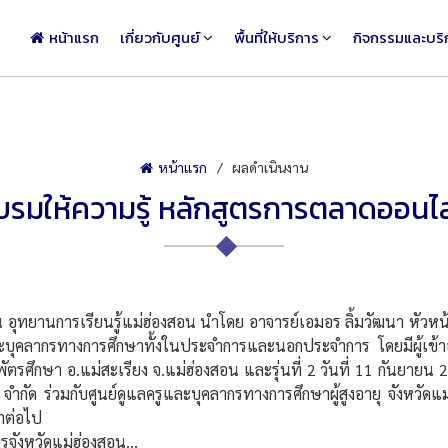
หน้าแรก
เกี่ยวกับศูนย์
พื้นที่ให้บริการ
กิจกรรมและบริ
หน้าแรก
ผลดำเนินงาน
บรมให้ความรู้ หลักสูตรการตลาดออนไล
ทยานการเรียนรู้แม่ฮ่องสอน นำโดย อาจารย์เอมอร ลิ้มวัฒนา หัวหน้า
และบุคลากรทางการศึกษาทั้งในประจำการและนอกประจำการ โดยมีผู้เข้าอ
ตรศึกษา อ.แม่สะเรียง จ.แม่ฮ่องสอน และรุ่นที่ 2 วันที่ 11 กันยายน
กัด ร่วมกับศูนย์ดูแลครูและบุคลากรทางการศึกษาผู้สูงอายุ จังหวัดแม
าต่อไป
จังหวัดแม่ฮ่องสอน...