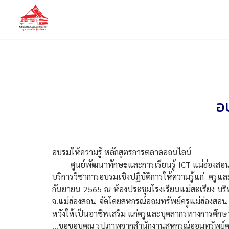
อ
อบรมให้ความรู้ หลักสูตรการตลาดออนไลน์
ศูนย์พัฒนาทักษะและการเรียนรู้ ICT แม่ฮ่องสอน อุ
บริการวิชาการอบรมเชิงปฏิบัติการให้ความรู้แก่ ครู
กันยายน 2565 ณ ห้องประชุมโรงเรียนแม่สะเรียง บริพั
จ.แม่ฮ่องสอน จัดโดยสหกรณ์ออมทรัพย์ครูแม่ฮ่องสอน จำ
หวังให้เป็นอาชีพเสริม แก่ครูและบุคลากรทางการศึกษ
...ขอขอบคุณ รูปภาพจากสำนักงานสหกรณ์ออมทรัพย์ครู