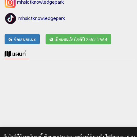
mhsictknowledgepark
mhsictknowledgepark
ข้อเสนอแนะ
เยี่ยมชมเว็บไซต์ปี 2552-2564
แผนที่
เว็บไซต์นี้มีการเก็บคุกกี้เพื่อมอบประสบการณ์การใช้งานเว็บไซต์ของคุณ ท่าน