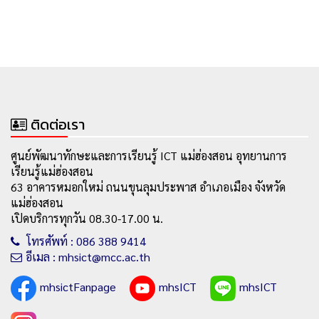
ติดต่อเรา
ศูนย์พัฒนาทักษะและการเรียนรู้ ICT แม่ฮ่องสอน อุทยานการ
เรียนรู้แม่ฮ่องสอน
63 อาคารหมอกใหม่ ถนนขุนลุมประพาส อำเภอเมือง จังหวัด
แม่ฮ่องสอน
เปิดบริการทุกวัน 08.30-17.00 น.
โทรศัพท์ : 086 388 9414
อีเมล : mhsict@mcc.ac.th
mhsictFanpage
mhsICT
mhsICT