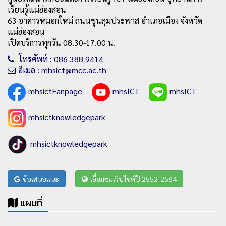
เรียนรู้แม่ฮ่องสอน
63 อาคารหมอกใหม่ ถนนขุนลุมประพาส อำเภอเมือง จังหวัด
แม่ฮ่องสอน
เปิดบริการทุกวัน 08.30-17.00 น.
โทรศัพท์ : 086 388 9414
อีเมล : mhsict@mcc.ac.th
mhsictFanpage
mhsICT
mhsICT
mhsictknowledgepark
mhsictknowledgepark
ข้อเสนอแนะ
เยี่ยมชมเว็บไซต์ปี 2552-2564
แผนที่