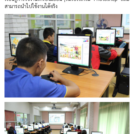
สามารถนำไปใช้งานได้จริง