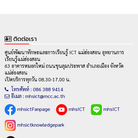
ติดต่อเรา
ศูนย์พัฒนาทักษะและการเรียนรู้ ICT แม่ฮ่องสอน อุทยานการ
เรียนรู้แม่ฮ่องสอน
63 อาคารหมอกใหม่ ถนนขุนลุมประพาส อำเภอเมือง จังหวัด
แม่ฮ่องสอน
เปิดบริการทุกวัน 08.30-17.00 น.
โทรศัพท์ : 086 388 9414
อีเมล : mhsict@mcc.ac.th
mhsictFanpage
mhsICT
mhsICT
mhsictknowledgepark