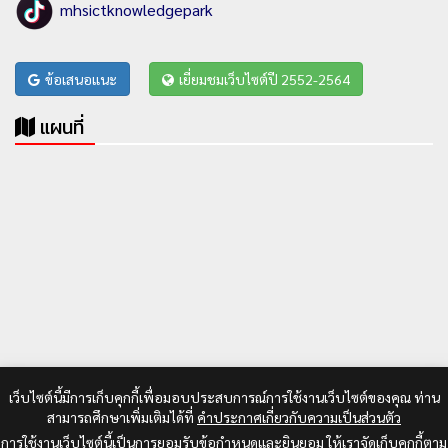
mhsictknowledgepark
ข้อเสนอแนะ
เยี่ยมชมเว็บไซต์ปี 2552-2564
แผนที่
เว็บไซต์นี้มีการเก็บคุกกี้เพื่อมอบประสบการณ์การใช้งานเว็บไซต์ของคุณ ท่าน
สามารถศึกษาเพิ่มเติมได้ที่
คำประกาศเกี่ยวกับความเป็นส่วนตัว
การใช้งานเว็บไซต์นี้เป็นการยอมรับข้อกำหนดและยินยอม ให้เราจัดเก็บคุกกี้ตาม