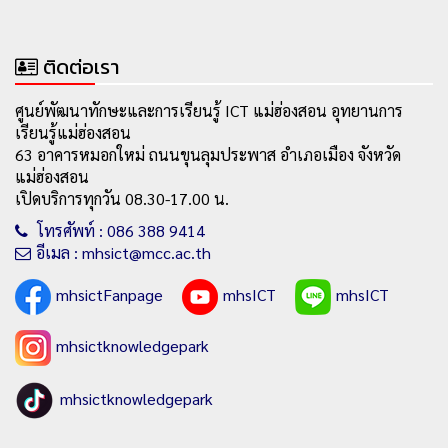
ติดต่อเรา
ศูนย์พัฒนาทักษะและการเรียนรู้ ICT แม่ฮ่องสอน อุทยานการ
เรียนรู้แม่ฮ่องสอน
63 อาคารหมอกใหม่ ถนนขุนลุมประพาส อำเภอเมือง จังหวัด
แม่ฮ่องสอน
เปิดบริการทุกวัน 08.30-17.00 น.
โทรศัพท์ : 086 388 9414
อีเมล : mhsict@mcc.ac.th
mhsictFanpage
mhsICT
mhsICT
mhsictknowledgepark
mhsictknowledgepark