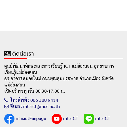
ติดต่อเรา
ศูนย์พัฒนาทักษะและการเรียนรู้ ICT แม่ฮ่องสอน อุทยานการ
เรียนรู้แม่ฮ่องสอน
63 อาคารหมอกใหม่ ถนนขุนลุมประพาส อำเภอเมือง จังหวัด
แม่ฮ่องสอน
เปิดบริการทุกวัน 08.30-17.00 น.
โทรศัพท์ : 086 388 9414
อีเมล : mhsict@mcc.ac.th
mhsictFanpage
mhsICT
mhsICT