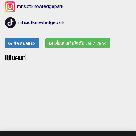
mhsictknowledgepark
mhsictknowledgepark
ข้อเสนอแนะ
เยี่ยมชมเว็บไซต์ปี 2552-2564
แผนที่