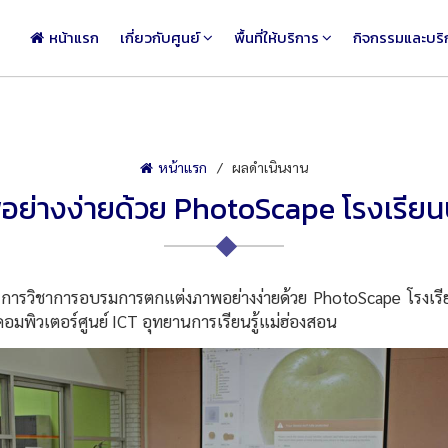
หน้าแรก
เกี่ยวกับศูนย์
พื้นที่ให้บริการ
กิจกรรมและบริ
หน้าแรก
ผลดำเนินงาน
่างง่ายด้วย PhotoScape โรงเรียนบ
วิชาการอบรมการตกแต่งภาพอย่างง่ายด้วย PhotoScape โรงเรียน
มพิวเตอร์ศูนย์ ICT อุทยานการเรียนรู้แม่ฮ่องสอน