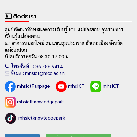
ติดต่อเรา
ศูนย์พัฒนาทักษะและการเรียนรู้ ICT แม่ฮ่องสอน อุทยานการ
เรียนรู้แม่ฮ่องสอน
63 อาคารหมอกใหม่ ถนนขุนลุมประพาส อำเภอเมือง จังหวัด
แม่ฮ่องสอน
เปิดบริการทุกวัน 08.30-17.00 น.
โทรศัพท์ : 086 388 9414
อีเมล : mhsict@mcc.ac.th
mhsictFanpage
mhsICT
mhsICT
mhsictknowledgepark
mhsictknowledgepark