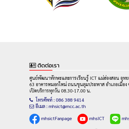
ติดต่อเรา
ศูนย์พัฒนาทักษะและการเรียนรู้ ICT แม่ฮ่องสอน อุทย
63 อาคารหมอกใหม่ ถนนขุนลุมประพาส อำเภอเมือง จ
เปิดบริการทุกวัน 08.30-17.00 น.
โทรศัพท์ : 086 388 9414
อีเมล : mhsict@mcc.ac.th
mhsictFanpage
mhsICT
mh