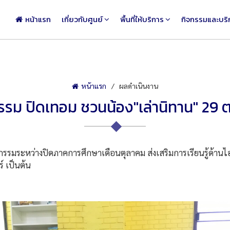
หน้าแรก
เกี่ยวกับศูนย์
พื้นที่ให้บริการ
กิจกรรมและบริ
หน้าแรก
ผลดำเนินงาน
รรม ปิดเทอม ชวนน้อง"เล่านิทาน" 29 ต
มระหว่างปิดภาคการศึกษาเดือนตุลาคม ส่งเสริมการเรียนรู้ด้านไอที
์ เป็นต้น