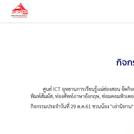
กิจก
ศูนย์ ICT อุทยานการเรียนรู้แม่ฮ่องสอน จัดกิจกรร
พิมพ์สัมผัส, ท่องศัพท์ภาษาอังกฤษ, ซ่อมคอมพิวเตอร
กิจกรรมประจำวันที่ 29 ต.ค.61 ชวนน้อง "เล่านิทาน"