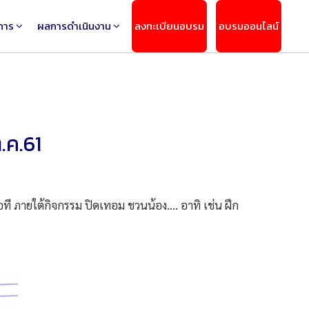
การ
ผลการดำเนินงาน
ลงทะเบียนอบรม
อบรมออนไลน์
.ค.61
 ภายใต้กิจกรรม ปิดเทอม ชวนน้อง.... อาทิ เช่น ฝึก