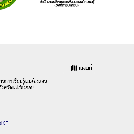
แผนที่
านการเรียนรู้แม่ฮ่องสอน
ังหวัดแม่ฮ่องสอน
sICT