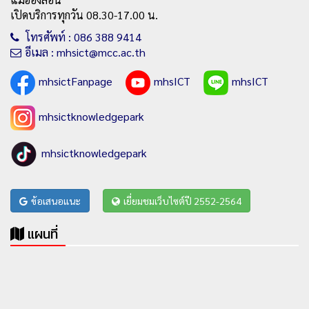
เปิดบริการทุกวัน 08.30-17.00 น.
โทรศัพท์ : 086 388 9414
อีเมล : mhsict@mcc.ac.th
mhsictFanpage
mhsICT
mhsICT
mhsictknowledgepark
mhsictknowledgepark
ข้อเสนอแนะ
เยี่ยมชมเว็บไซต์ปี 2552-2564
แผนที่