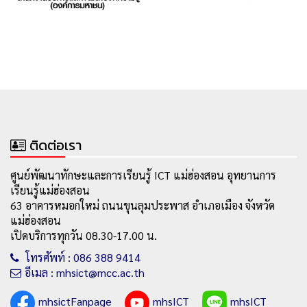
ติดต่อเรา
ศูนย์พัฒนาทักษะและการเรียนรู้ ICT แม่ฮ่องสอน อุทยานการ
เรียนรู้แม่ฮ่องสอน
63 อาคารหมอกใหม่ ถนนขุนลุมประพาส อำเภอเมือง จังหวัด
แม่ฮ่องสอน
เปิดบริการทุกวัน 08.30-17.00 น.
โทรศัพท์ : 086 388 9414
อีเมล : mhsict@mcc.ac.th
mhsictFanpage
mhsICT
mhsICT