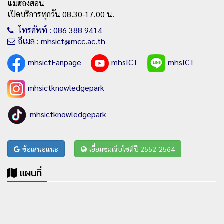
แม่ฮ่องสอน
เปิดบริการทุกวัน 08.30-17.00 น.
โทรศัพท์ : 086 388 9414
อีเมล : mhsict@mcc.ac.th
mhsictFanpage
mhsICT
mhsICT
mhsictknowledgepark
mhsictknowledgepark
ข้อเสนอแนะ
เยี่ยมชมเว็บไซต์ปี 2552-2564
แผนที่