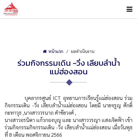
หน้าแรก
ผลดำเนินงาน
ร่วมกิจกรรมเดิน -วิ่ง เลียบลำน้ำ
แม่ฮ่องสอน
บุคลากรศูนย์ ICT อุทยานการเรียนรู้แม่ฮ่องสอน ร่วม
กิจกรรมเดิน -วิ่ง เลียบลำน้ำแม่ฮ่องสอน โดยมี นายจรูญ ศักดิ์
กะทาวุธ ,นางสาววรนาถ คำชัยวงศ์ ,
นางสาวอรนิดา แก้วกองบุญ และ นางสาววรญา แสงเจิดฟ้า เข้า
ร่วมกิจกรรมกิจกรรมเดิน -วิ่ง เลียบลำน้ำแม่ฮ่องสอน เมื่อวันพุธ
ที่ 8 เดือน พฤศจิกายน 2566