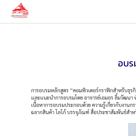
อบรม
การอบรมหลักสูตร “คอมพิวเตอร์กราฟิกสำหรับธุรกิจ”
และแนะนำการอบรมโดย อาจารย์เอมอร ลิ้มวัฒนา หัว
เนื้อหาการอบรมประกอบด้วย ความรู้เกี่ยวกับงาน
ฉลากสินค้า โลโก้ บรรจุภัณฑ์ สื่อประชาสัมพันธ์สำห