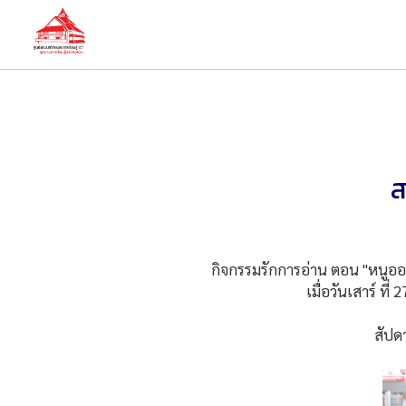
ส
กิจกรรมรักการอ่าน ตอน "หนูออมจอมข
เมื่อวันเสาร์ ท
สัปดาห์หน