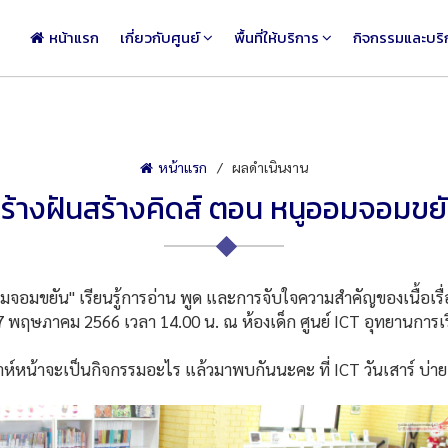
หน้าแรก
เกี่ยวกับศูนย์
พื้นที่ให้บริการ
กิจกรรมและบริ
หน้าแรก
ผลดำเนินงาน
ร้างฝันสร้างคิดส์ ตอน หนูออมจอมขย
ยัน" เรียนรู้การอ่าน พูด และการจับใจความสำคัญของเนื้อเรื่องห
ี่ 27 พฤษภาคม 2566 เวลา 14.00 น. ณ ห้องเด็ก ศูนย์ ICT อุทยานการเร
้าจะเป็นกิจกรรมอะไร แล้วมาพบกันนะคะ ที่ ICT วันเสาร์ บ่า