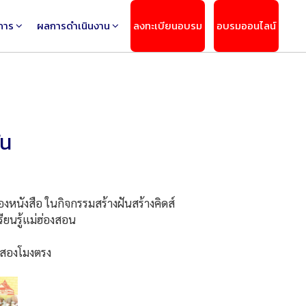
การ
ผลการดำเนินงาน
ลงทะเบียนอบรม
อบรมออนไลน์
ัน
นังสือ ในกิจกรรมสร้างฝันสร้างคิดส์
ียนรู้แม่ฮ่องสอน
ยสองโมงตรง