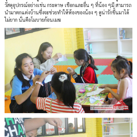
วัสดุอุปกรณ์อย่าง
เช่น กระดาษ เชือกและอื่น ๆ ที่น้อง ๆมี สามารถ
นำมาตกแต่งบ้านซึ่งจะ
ช่วยทำให้ห้องของน้อง ๆ ดูน่ารักขึ้นมาได้
ไม่ยาก นั่นคือโมบายก้อนเมฆ