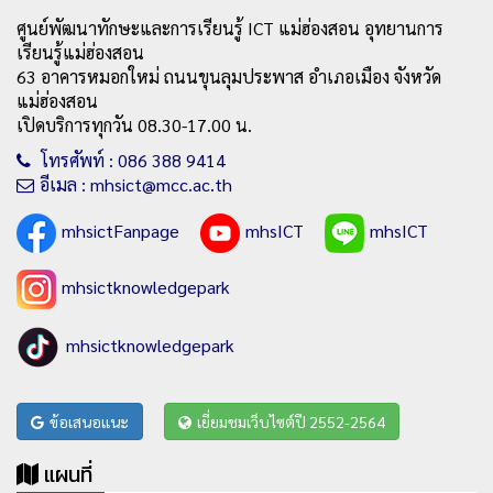
ศูนย์พัฒนาทักษะและการเรียนรู้ ICT แม่ฮ่องสอน อุทยานการ
เรียนรู้แม่ฮ่องสอน
63 อาคารหมอกใหม่ ถนนขุนลุมประพาส อำเภอเมือง จังหวัด
แม่ฮ่องสอน
เปิดบริการทุกวัน 08.30-17.00 น.
โทรศัพท์ : 086 388 9414
อีเมล : mhsict@mcc.ac.th
mhsictFanpage
mhsICT
mhsICT
mhsictknowledgepark
mhsictknowledgepark
ข้อเสนอแนะ
เยี่ยมชมเว็บไซต์ปี 2552-2564
แผนที่