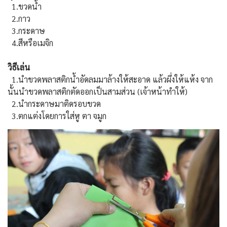
1.ขวดน้ำ
2.กาว
3.กระดาษ
4.สีหรือเมจิก
วิธีเล่น
1.นำขวดพลาสติกน้ำอัดลมมาล้า
งให้สะอาด แล้วผึ่งให้แห้ง จาก
นั้นนำขวดพลาสติกตัดออกเ
ป็นสามส่วน (เจ้าหน้าทำให้)
2.นำกระดาษมาติดรอบขวด
3.ตกแต่งโดยการใส่หู ตา จมูก