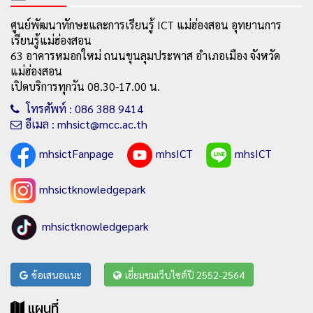
ศูนย์พัฒนาทักษะและการเรียนรู้ ICT แม่ฮ่องสอน อุทยานการ
เรียนรู้แม่ฮ่องสอน
63 อาคารหมอกใหม่ ถนนขุนลุมประพาส อำเภอเมือง จังหวัด
แม่ฮ่องสอน
เปิดบริการทุกวัน 08.30-17.00 น.
โทรศัพท์ : 086 388 9414
อีเมล : mhsict@mcc.ac.th
mhsictFanpage
mhsICT
mhsICT
mhsictknowledgepark
mhsictknowledgepark
ข้อเสนอแนะ
เยี่ยมชมเว็บไซต์ปี 2552-2564
แผนที่