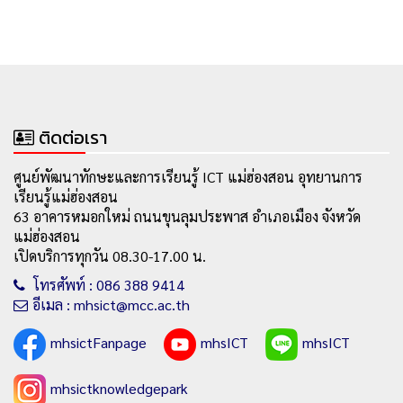
ติดต่อเรา
ศูนย์พัฒนาทักษะและการเรียนรู้ ICT แม่ฮ่องสอน อุทยานการ
เรียนรู้แม่ฮ่องสอน
63 อาคารหมอกใหม่ ถนนขุนลุมประพาส อำเภอเมือง จังหวัด
แม่ฮ่องสอน
เปิดบริการทุกวัน 08.30-17.00 น.
โทรศัพท์ : 086 388 9414
อีเมล : mhsict@mcc.ac.th
mhsictFanpage
mhsICT
mhsICT
mhsictknowledgepark