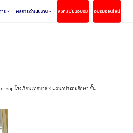
การ
ผลการดำเนินงาน
ลงทะเบียนอบรม
อบรมออนไลน์
otoshop โรงเรียนเทศบาล 3 แผนกประถมศึกษา ชั้น