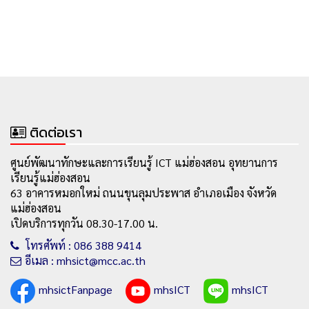
ติดต่อเรา
ศูนย์พัฒนาทักษะและการเรียนรู้ ICT แม่ฮ่องสอน อุทยานการ
เรียนรู้แม่ฮ่องสอน
63 อาคารหมอกใหม่ ถนนขุนลุมประพาส อำเภอเมือง จังหวัด
แม่ฮ่องสอน
เปิดบริการทุกวัน 08.30-17.00 น.
โทรศัพท์ : 086 388 9414
อีเมล : mhsict@mcc.ac.th
mhsictFanpage
mhsICT
mhsICT