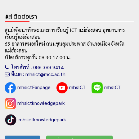
ติดต่อเรา
ศูนย์พัฒนาทักษะและการเรียนรู้ ICT แม่ฮ่องสอน อุทยานการ
เรียนรู้แม่ฮ่องสอน
63 อาคารหมอกใหม่ ถนนขุนลุมประพาส อำเภอเมือง จังหวัด
แม่ฮ่องสอน
เปิดบริการทุกวัน 08.30-17.00 น.
โทรศัพท์ : 086 388 9414
อีเมล : mhsict@mcc.ac.th
mhsictFanpage
mhsICT
mhsICT
mhsictknowledgepark
mhsictknowledgepark