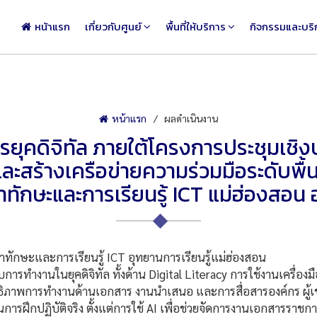
หน้าแรก
เกี่ยวกับศูนย์
พื้นที่ให้บริการ
กิจกรรมและบริ
หน้าแรก
ผลดำเนินงาน
ยุคดิจิทัล ภายใต้โครงการประชุมเชิง
ะสร้างเครือข่ายความร่วมมือระดับพื้น
ักษะและการเรียนรู้ ICT แม่ฮ่องสอน 
าทักษะและการเรียนรู้ ICT อุทยานการเรียนรู้แม่ฮ่องสอน
ับการทำงานในยุคดิจิทัล ทั้งด้าน Digital Literacy การใช้งานเครื่อ
ิทธิภาพการทำงานด้านเอกสาร งานนำเสนอ และการสื่อสารองค์กร ผู้เ
น้นการฝึกปฏิบัติจริง ตั้งแต่การใช้ AI เพื่อช่วยจัดการงานเอกสารราช