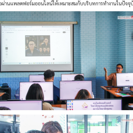
ื่อผ่านแพลตฟอร์มออนไลน์ให้เหมาะสมกับบริบทการทำงานในปัจจุบ