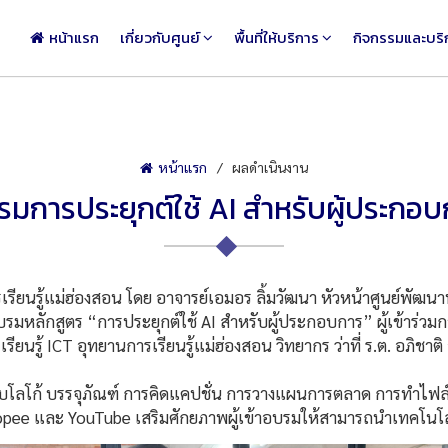
หน้าแรก
เกี่ยวกับศูนย์
พื้นที่ให้บริการ
กิจกรรมและบริ
หน้าแรก
ผลดำเนินงาน
รมการประยุกต์ใช้ AI สำหรับผู้ประกอบ
นรู้แม่ฮ่องสอน โดย อาจารย์เอมอร ลิ้มวัฒนา หัวหน้าศูนย์พัฒนาท
รมหลักสูตร “การประยุกต์ใช้ AI สำหรับผู้ประกอบการ” ผู้เข้าร่วมก
ู้ ICT อุทยานการเรียนรู้แม่ฮ่องสอน วิทยากร ว่าที่ ร.ต. อภิชาติ อุ
ก้ บรรจุภัณฑ์ การคิดแคปชั่น การวางแผนการตลาด การทำไฟล์เสี
ee และ YouTube เสริมศักยภาพผู้เข้าอบรมให้สามารถนำเทคโนโลยี