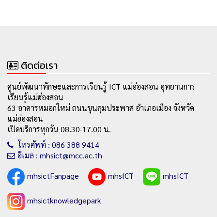
ติดต่อเรา
ศูนย์พัฒนาทักษะและการเรียนรู้ ICT แม่ฮ่องสอน อุทยานการ
เรียนรู้แม่ฮ่องสอน
63 อาคารหมอกใหม่ ถนนขุนลุมประพาส อำเภอเมือง จังหวัด
แม่ฮ่องสอน
เปิดบริการทุกวัน 08.30-17.00 น.
โทรศัพท์ : 086 388 9414
อีเมล : mhsict@mcc.ac.th
mhsictFanpage
mhsICT
mhsICT
mhsictknowledgepark