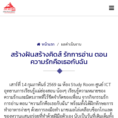
หน้าแรก
ผลดำเนินงาน
สร้างฝันสร้างคิดส์ รักการอ่าน ตอน
ความรักคือเธอกับฉัน
เสาร์ที่ 14 กุมภาพันธ์ 2569 ณ ห้อง Study Room ศูนย์ ICT
อุทยานการเรียนรู้แม่ฮ่องสอน น้องๆ เรียนรู้ความหมายของ
ความรักและมิตรภาพที่ไร้ขีดจำกัดของเพื่อน จากกิจกรรมรัก
การอ่าน ตอน "ความรักคือเธอกับฉัน" พร้อมทั้งได้ฝึกทักษะการ
ทำอาหารง่ายๆ ด้วยการลงมือทำ มาชเมลโล่เคลือบช็อกโกแลต
ของหวานแสนอร่อยที่ทำด้วยฝีมือตัวเอง นับเป็นวันที่เติมเต็มทั้ง