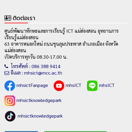
ติดต่อเรา
ศูนย์พัฒนาทักษะและการเรียนรู้ ICT แม่ฮ่องสอน อุทยานการ
เรียนรู้แม่ฮ่องสอน
63 อาคารหมอกใหม่ ถนนขุนลุมประพาส อำเภอเมือง จังหวัด
แม่ฮ่องสอน
เปิดบริการทุกวัน 08.30-17.00 น.
โทรศัพท์ : 086 388 9414
อีเมล : mhsict@mcc.ac.th
mhsictFanpage
mhsICT
mhsICT
mhsictknowledgepark
mhsictknowledgepark