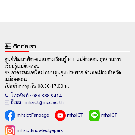
ติดต่อเรา
ศูนย์พัฒนาทักษะและการเรียนรู้ ICT แม่ฮ่องสอน อุทยานการ
เรียนรู้แม่ฮ่องสอน
63 อาคารหมอกใหม่ ถนนขุนลุมประพาส อำเภอเมือง จังหวัด
แม่ฮ่องสอน
เปิดบริการทุกวัน 08.30-17.00 น.
โทรศัพท์ : 086 388 9414
อีเมล : mhsict@mcc.ac.th
mhsictFanpage
mhsICT
mhsICT
mhsictknowledgepark