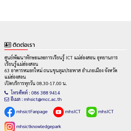
ติดต่อเรา
ศูนย์พัฒนาทักษะและการเรียนรู้ ICT แม่ฮ่องสอน อุทยานการ
เรียนรู้แม่ฮ่องสอน
63 อาคารหมอกใหม่ ถนนขุนลุมประพาส อำเภอเมือง จังหวัด
แม่ฮ่องสอน
เปิดบริการทุกวัน 08.30-17.00 น.
โทรศัพท์ : 086 388 9414
อีเมล : mhsict@mcc.ac.th
mhsictFanpage
mhsICT
mhsICT
mhsictknowledgepark