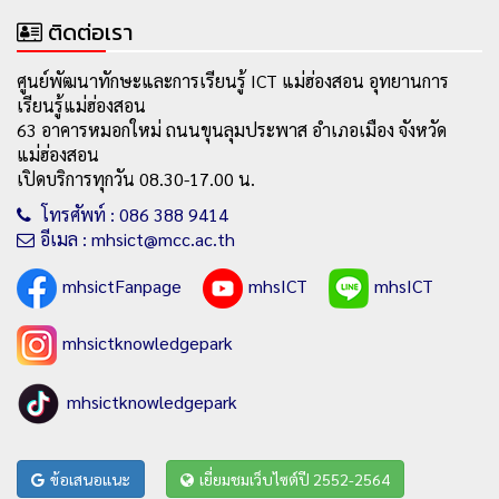
ติดต่อเรา
ศูนย์พัฒนาทักษะและการเรียนรู้ ICT แม่ฮ่องสอน อุทยานการ
เรียนรู้แม่ฮ่องสอน
63 อาคารหมอกใหม่ ถนนขุนลุมประพาส อำเภอเมือง จังหวัด
แม่ฮ่องสอน
เปิดบริการทุกวัน 08.30-17.00 น.
โทรศัพท์ : 086 388 9414
อีเมล : mhsict@mcc.ac.th
mhsictFanpage
mhsICT
mhsICT
mhsictknowledgepark
mhsictknowledgepark
ข้อเสนอแนะ
เยี่ยมชมเว็บไซต์ปี 2552-2564