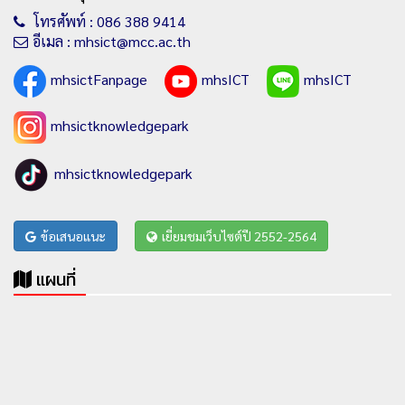
โทรศัพท์ : 086 388 9414
อีเมล : mhsict@mcc.ac.th
mhsictFanpage
mhsICT
mhsICT
mhsictknowledgepark
mhsictknowledgepark
ข้อเสนอแนะ
เยี่ยมชมเว็บไซต์ปี 2552-2564
แผนที่